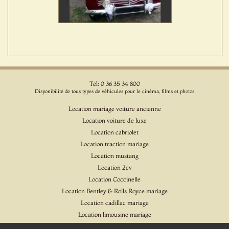
Tél: 0 36 35 34 800
Disponibilité de tous types de véhicules pour le cinéma, films et photos
Location mariage voiture ancienne
Location voiture de luxe
Location cabriolet
Location traction mariage
Location mustang
Location 2cv
Location Coccinelle
Location Bentley & Rolls Royce mariage
Location cadillac mariage
Location limousine mariage
Location voiture pour cinéma et l'événementiel