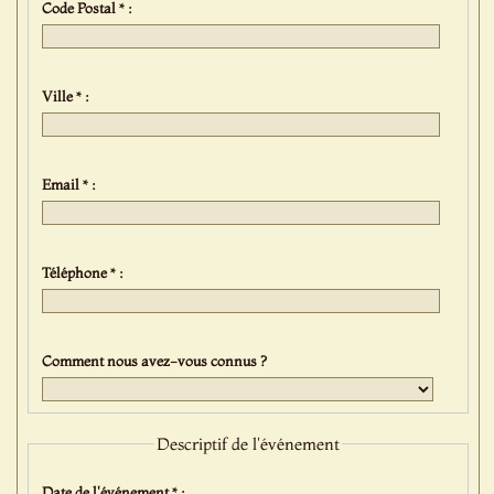
Code Postal * :
Ville * :
Email * :
Téléphone * :
Comment nous avez-vous connus ?
Descriptif de l'événement
Date de l'événement * :