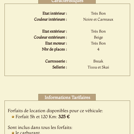
Caractéristiques
Etat intérieur :
Très Bon
Couleur intérieure :
Noire et Carreaux
Etat extérieur :
Très Bon
Couleur extérieure :
Beige
Etat moteur :
Très Bon
Nbr de places :
4
Carrosserie :
Break
Sellerie :
Tissu et Skai
Informations Tarifaires
Forfaits de location disponibles pour ce véhicule:
Forfait 5h et 120 Km:
325 €
Sont inclus dans tous les forfaits:
le carburant,