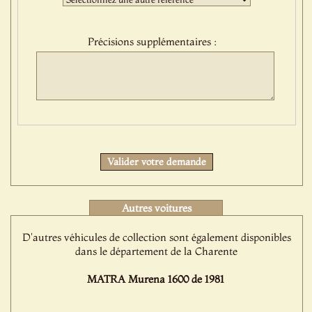
sélection
:
Précisions supplémentaires :
Protect
Valider votre demande
Autres voitures
D'autres véhicules de collection sont également disponibles
dans le département de la Charente
MATRA Murena 1600 de 1981