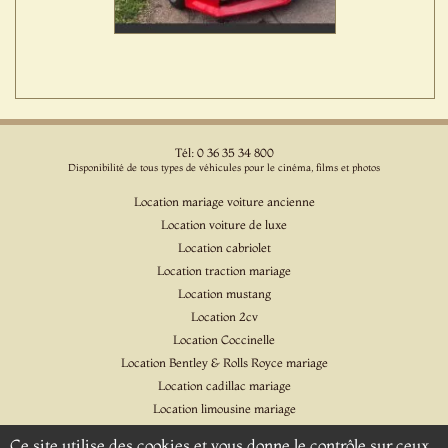
Tél: 0 36 35 34 800
Disponibilité de tous types de véhicules pour le cinéma, films et photos
Location mariage voiture ancienne
Location voiture de luxe
Location cabriolet
Location traction mariage
Location mustang
Location 2cv
Location Coccinelle
Location Bentley & Rolls Royce mariage
Location cadillac mariage
Location limousine mariage
Location voiture pour cinéma et l'événementiel
Ce site utilise des cookies et vous donne le contrôle sur ceux