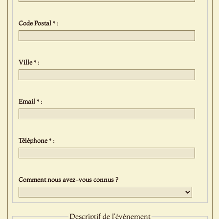
Code Postal * :
Ville * :
Email * :
Téléphone * :
Comment nous avez-vous connus ?
Descriptif de l'événement