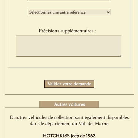
sélection
:
Troisième
sélection
:
Précisions supplémentaires :
Protect
Valider votre demande
Autres voitures
D'autres véhicules de collection sont également disponibles
dans le département du Val-de-Marne
HOTCHKISS Jeep de 1962