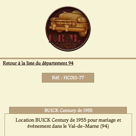
Panneau de gestion des cookies
Retour à la liste du département 94
Réf. : HC010-77
BUICK Century de 1955
Location BUICK Century de 1955 pour mariage et
événement dans le Val-de-Marne (94)