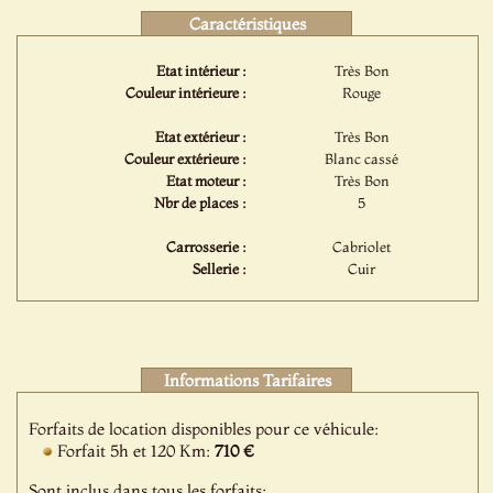
Caractéristiques
Etat intérieur :
Très Bon
Couleur intérieure :
Rouge
Etat extérieur :
Très Bon
Couleur extérieure :
Blanc cassé
Etat moteur :
Très Bon
Nbr de places :
5
Carrosserie :
Cabriolet
Sellerie :
Cuir
Informations Tarifaires
Forfaits de location disponibles pour ce véhicule:
Forfait 5h et 120 Km:
710 €
Sont inclus dans tous les forfaits: