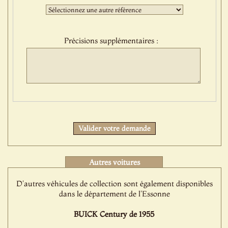
:
Troisième
sélection
:
Précisions supplémentaires :
Protect
Valider votre demande
Autres voitures
D'autres véhicules de collection sont également disponibles
dans le département de l'Essonne
BUICK Century de 1955