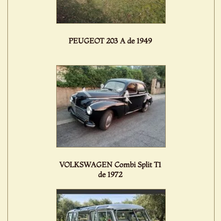
PEUGEOT 203 A de 1949
VOLKSWAGEN Combi Split T1
de 1972