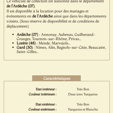
Ce véhicule de collection est stationné dans le département
de l'Ardèche (07)
.
Il est disponible à la location pour des mariages et
événements en
de l'Ardèche
ainsi que dans les départements
voisins. (Sous réserve de disponibilité et de conditions de
déplacement)
Ardèche (07)
: Annonay, Aubenas, Guilherand-
Granges, Tournon-sur-Rhône, Privas...
Lozère (48)
: Mende, Marvejols...
Gard (30)
: Nîmes, Alès, Bagnols-sur-Cèze, Beaucaire,
Saint-Gilles...
Caractéristiques
Etat intérieur :
Très Bon
Couleur intérieure :
Deux tons Turquoise
Etat extérieur :
Très Bon
Couleur extérieure :
Turquoise et Blanche