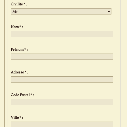
Civilité * :
Nom * :
Prénom * :
Adresse * :
Code Postal * :
Ville * :