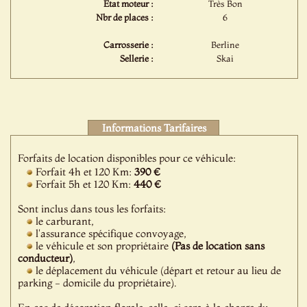
Etat moteur :
Très Bon
Nbr de places :
6
Carrosserie :
Berline
Sellerie :
Skai
Informations Tarifaires
Forfaits de location disponibles pour ce véhicule:
Forfait 4h et 120 Km:
390 €
Forfait 5h et 120 Km:
440 €
Sont inclus dans tous les forfaits:
le carburant,
l'assurance spécifique convoyage,
le véhicule et son propriétaire
(Pas de location sans
conducteur)
,
le déplacement du véhicule (départ et retour au lieu de
parking - domicile du propriétaire).