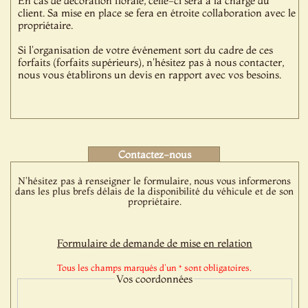
En cas de décoration florale, celle-ci sera à la charge du
client. Sa mise en place se fera en étroite collaboration avec le
propriétaire.
Si l'organisation de votre événement sort du cadre de ces
forfaits (forfaits supérieurs), n'hésitez pas à nous contacter,
nous vous établirons un devis en rapport avec vos besoins.
Contactez-nous
N'hésitez pas à renseigner le formulaire, nous vous informerons
dans les plus brefs délais de la disponibilité du véhicule et de son
propriétaire.
Formulaire de demande de mise en relation
Tous les champs marqués d'un * sont obligatoires.
Vos coordonnées