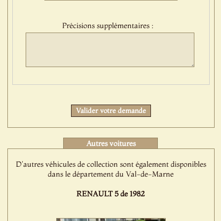
sélection
:
Précisions supplémentaires :
Protect
Valider votre demande
Autres voitures
D'autres véhicules de collection sont également disponibles
dans le département du Val-de-Marne
RENAULT 5 de 1982