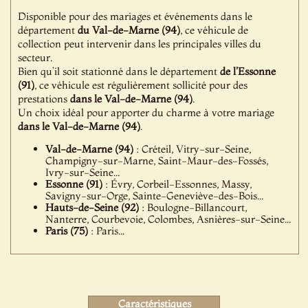
Disponible pour des mariages et événements dans le
département
du Val-de-Marne (94)
, ce véhicule de
collection peut intervenir dans les principales villes du
secteur.
Bien qu’il soit stationné dans le département
de l'Essonne
(91)
, ce véhicule est régulièrement sollicité pour des
prestations
dans le Val-de-Marne (94)
.
Un choix idéal pour apporter du charme à votre mariage
dans le Val-de-Marne (94)
.
Val-de-Marne (94)
: Créteil, Vitry-sur-Seine,
Champigny-sur-Marne, Saint-Maur-des-Fossés,
Ivry-sur-Seine...
Essonne (91)
: Évry, Corbeil-Essonnes, Massy,
Savigny-sur-Orge, Sainte-Geneviève-des-Bois...
Hauts-de-Seine (92)
: Boulogne-Billancourt,
Nanterre, Courbevoie, Colombes, Asnières-sur-Seine...
Paris (75)
: Paris...
Caractéristiques