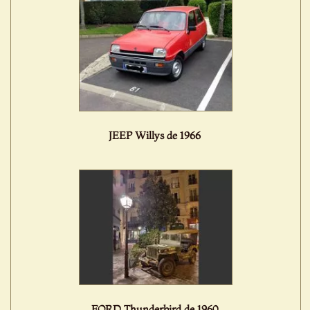
JEEP Willys de 1966
FORD Thunderbird de 1960