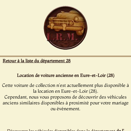
Panneau de gestion des cookies
Retour à la liste du département 28
Location de voiture ancienne en Eure-et-Loir (28)
Cette voiture de collection n'est actuellement plus disponible à
la location en Eure-et-Loir (28).
Cependant, nous vous proposons de découvrir des véhicules
anciens similaires disponibles à proximité pour votre mariage
ou événement.
Découvrez les véhicules disponibles dans le département
de l'