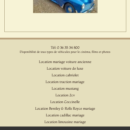
Tél: 0 36 35 34 800
Disponibilité de tous types de véhicules pour le cinéma, films et photos
Location mariage voiture ancienne
Location voiture de luxe
Location cabriolet
Location traction mariage
Location mustang
Location 2cv
Location Coccinelle
Location Bentley & Rolls Royce mariage
Location cadillac mariage
Location limousine mariage
Location voiture pour cinéma et l'événementiel