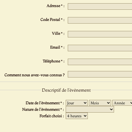
Adresse * :
Code Postal * :
Ville * :
Email * :
Téléphone * :
Comment nous avez-vous connus ?
Descriptif de l'événement
Date de l'événement * :
Nature de l'événement * :
Forfait choisi :