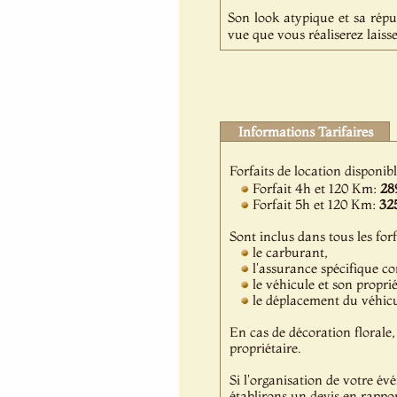
Son look atypique et sa répu
vue que vous réaliserez laisse
Informations Tarifaires
Forfaits de location disponib
Forfait 4h et 120 Km:
28
Forfait 5h et 120 Km:
32
Sont inclus dans tous les forf
le carburant,
l'assurance spécifique c
le véhicule et son propri
le déplacement du véhicul
En cas de décoration florale, 
propriétaire.
Si l'organisation de votre év
établirons un devis en rappor