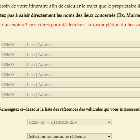
oin de votre itinéraire afin de calculer le trajet que le propriétaire d
tez pas à saisir directement les noms des lieux concernés (Ex: Mairie de
sir au moins 3 caractères pour déclencher l'autocomplétion du lieu ou
Renseignez ci-dessous la liste des références des véhicules qui vous intéressent 
Première
sélection
:
Deuxième