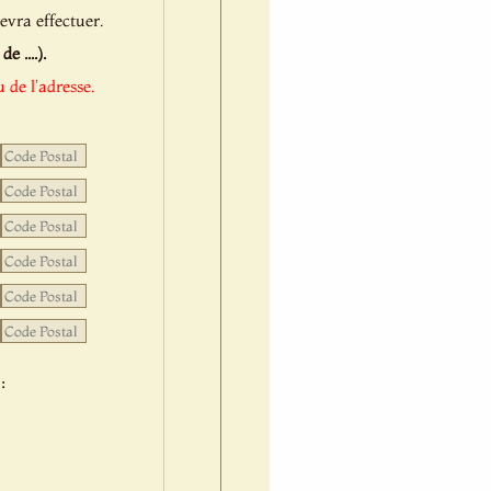
evra effectuer.
 ....).
 de l'adresse.
: