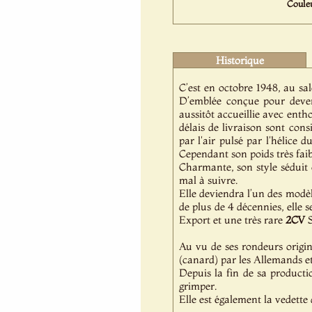
Couleu
Historique
C’est en octobre 1948, au sa
D’emblée conçue pour deveni
aussitôt accueillie avec enth
délais de livraison sont con
par l'air pulsé par l'hélice 
Cependant son poids très faib
Charmante, son style séduit
mal à suivre.
Elle deviendra l’un des modèl
de plus de 4 décennies, elle 
Export et une très rare
2CV
S
Au vu de ses rondeurs origi
(canard) par les Allemands e
Depuis la fin de sa producti
grimper.
Elle est également la vedette