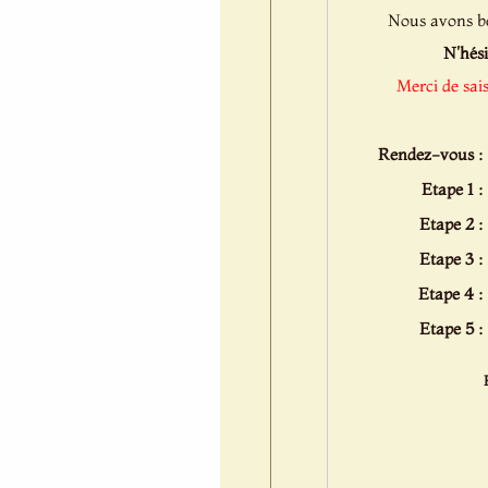
Nous avons bes
N'hési
Merci de sai
Rendez-vous :
Etape 1 :
Etape 2 :
Etape 3 :
Etape 4 :
Etape 5 :