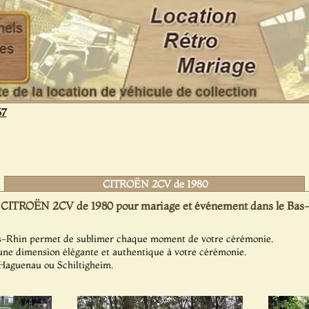
67
CITROËN 2CV de 1980
 CITROËN 2CV de 1980 pour mariage et événement dans le Bas-
s-Rhin permet de sublimer chaque moment de votre cérémonie.
une dimension élégante et authentique à votre cérémonie.
, Haguenau ou Schiltigheim.