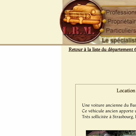
Panneau de gestion des cookies
Retour à la liste du département 
Location
Une voiture ancienne du Ba
Ce véhicule ancien apporte 
Très sollicitée à Strasbourg