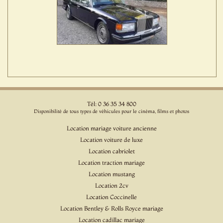
Tél: 0 36 35 34 800
Disponibilité de tous types de véhicules pour le cinéma, films et photos
Location mariage voiture ancienne
Location voiture de luxe
Location cabriolet
Location traction mariage
Location mustang
Location 2cv
Location Coccinelle
Location Bentley & Rolls Royce mariage
Location cadillac mariage