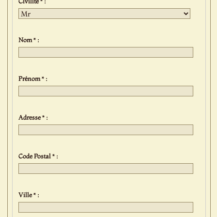
Civilité * :
Nom * :
Prénom * :
Adresse * :
Code Postal * :
Ville * :