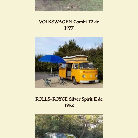
VOLKSWAGEN Combi T2 de
1977
ROLLS-ROYCE Silver Spirit II de
1992