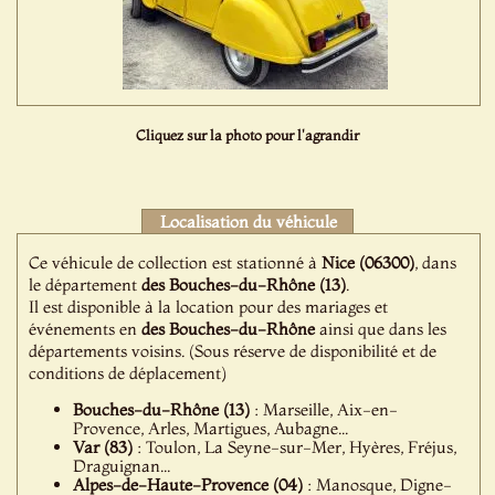
Cliquez sur la photo pour l'agrandir
Localisation du véhicule
Ce véhicule de collection est stationné à
Nice (06300)
, dans
le département
des Bouches-du-Rhône (13)
.
Il est disponible à la location pour des mariages et
événements en
des Bouches-du-Rhône
ainsi que dans les
départements voisins. (Sous réserve de disponibilité et de
conditions de déplacement)
Bouches-du-Rhône (13)
: Marseille, Aix-en-
Provence, Arles, Martigues, Aubagne...
Var (83)
: Toulon, La Seyne-sur-Mer, Hyères, Fréjus,
Draguignan...
Alpes-de-Haute-Provence (04)
: Manosque, Digne-