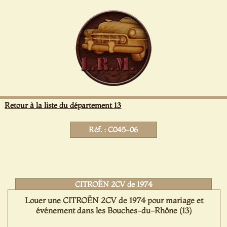
Panneau de gestion des cookies
Retour à la liste du département 13
Réf. : C045-06
CITROËN 2CV de 1974
Louer une CITROËN 2CV de 1974 pour mariage et
événement dans les Bouches-du-Rhône (13)