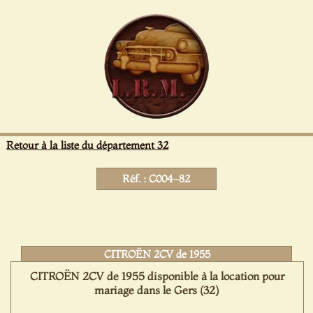
Panneau de gestion des cookies
Retour à la liste du département 32
Réf. : C004-82
CITROËN 2CV de 1955
CITROËN 2CV de 1955 disponible à la location pour
mariage dans le Gers (32)