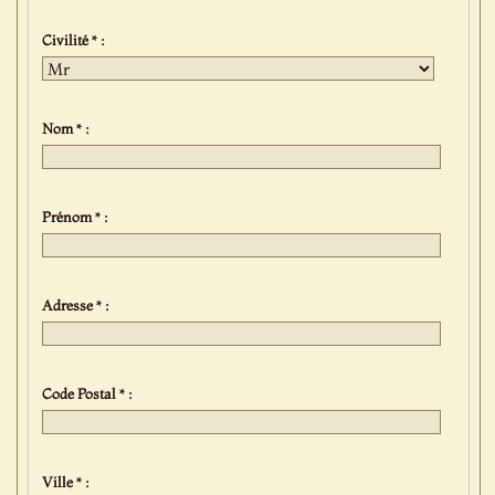
Civilité * :
Nom * :
Prénom * :
Adresse * :
Code Postal * :
Ville * :