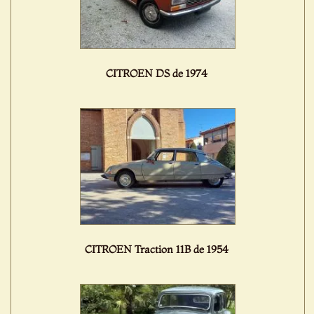
CITROEN DS de 1974
CITROEN Traction 11B de 1954