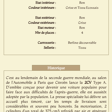
Etat intérieur :
Bon
Couleur intérieure :
Grise et Tissu Ecossais
Etat extérieur :
Bon
Couleur extérieure :
Grise
Etat moteur :
Bon
Nbr de places :
4
Carrosserie :
Berline découvrable
Sellerie :
Tissu
Historique
C’est au lendemain de la seconde guerre mondiale, au salon
de l'Automobile à Paris que Citroën lance la
2CV
Type A.
D’emblée conçue pour devenir une voiture populaire pour
faire face aux difficultés de l'après-guerre, elle est aussitôt
adoptée par la population. La presse spécialisée lui délivre un
accueil plus timoré, car les temps de livraison sont
considérables et souvent peu honorés. Sa motorisation, 2
cylindres d'un total de 375 cm3 refroidi par air et générant