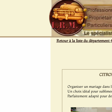
Panneau de gestion des cookies
Retour à la liste du département 
CITROËN
Organiser un mariage dans la
Un choix idéal pour sublime
Parfaitement adapté pour de