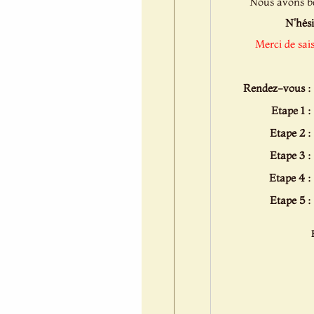
Nous avons bes
N'hési
Merci de sai
Rendez-vous :
Etape 1 :
Etape 2 :
Etape 3 :
Etape 4 :
Etape 5 :