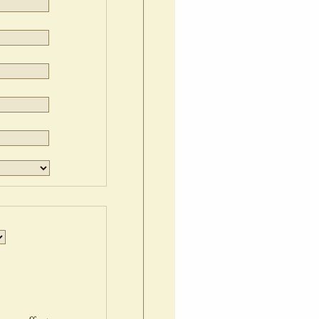
Jour
Mois
Année