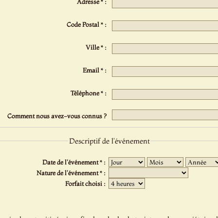
Adresse * :
Code Postal * :
Ville * :
Email * :
Téléphone * :
Comment nous avez-vous connus ?
Descriptif de l'événement
Date de l'événement * :
Nature de l'événement * :
Forfait choisi :