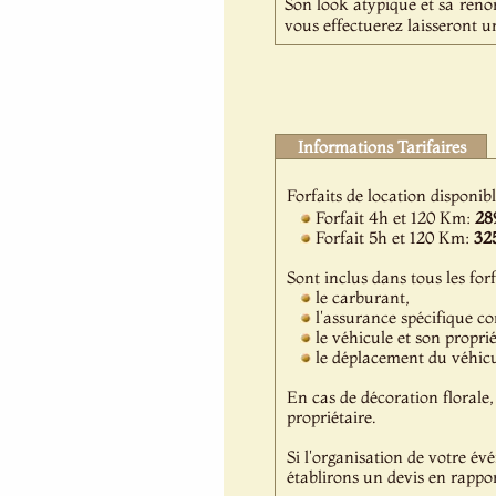
Son look atypique et sa reno
vous effectuerez laisseront un
Informations Tarifaires
Forfaits de location disponib
Forfait 4h et 120 Km:
28
Forfait 5h et 120 Km:
32
Sont inclus dans tous les forf
le carburant,
l'assurance spécifique c
le véhicule et son propri
le déplacement du véhicul
En cas de décoration florale, 
propriétaire.
Si l'organisation de votre év
établirons un devis en rappor