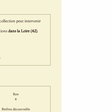
 collection peut intervenir
ations
dans la Loire (42)
.
.
Bon
4
Berline découvrable