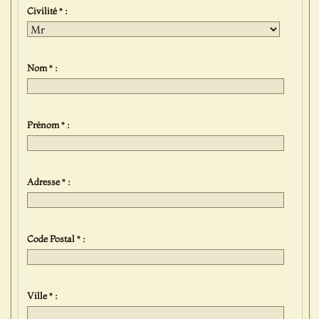
Civilité * :
Nom * :
Prénom * :
Adresse * :
Code Postal * :
Ville * :