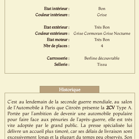
Etat intérieur :
Bon
Couleur intérieure :
Grise
Etat extérieur :
Très Bon
Couleur extérieure :
Grise Cormoran Grise Nocturne
Etat moteur :
Très Bon
Nbr de places :
4
Carrosserie :
Berline découvrable
Sellerie :
Tissu
Historique
C’est au lendemain de la seconde guerre mondiale, au salon
de l'Automobile à Paris que Citroën présente la
2CV
Type A.
Portée par l’ambition de devenir une automobile populaire
pour faire face aux pénuries de l'après-guerre, elle est très
vite adoptée par le grand public. La presse spécialisée lui
délivre un accueil plus timoré, car ses délais de livraison sont
excessivement longs et la plupart du temps peu observés. Son