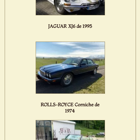
JAGUAR XJ6 de 1995
ROLLS-ROYCE Corniche de
1974