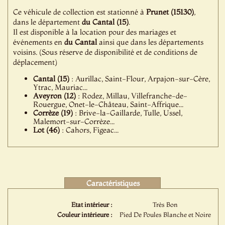
Ce véhicule de collection est stationné à
Prunet (15130)
,
dans le département
du Cantal (15)
.
Il est disponible à la location pour des mariages et
événements en
du Cantal
ainsi que dans les départements
voisins. (Sous réserve de disponibilité et de conditions de
déplacement)
Cantal (15)
: Aurillac, Saint-Flour, Arpajon-sur-Cère,
Ytrac, Mauriac...
Aveyron (12)
: Rodez, Millau, Villefranche-de-
Rouergue, Onet-le-Château, Saint-Affrique...
Corrèze (19)
: Brive-la-Gaillarde, Tulle, Ussel,
Malemort-sur-Corrèze...
Lot (46)
: Cahors, Figeac...
Caractéristiques
Etat intérieur :
Très Bon
Couleur intérieure :
Pied De Poules Blanche et Noire