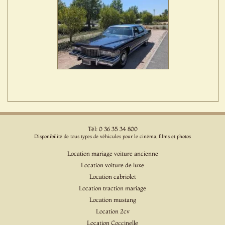
Tél: 0 36 35 34 800
Disponibilité de tous types de véhicules pour le cinéma, films et photos
Location mariage voiture ancienne
Location voiture de luxe
Location cabriolet
Location traction mariage
Location mustang
Location 2cv
Location Coccinelle