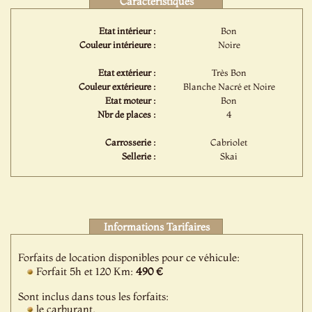
Caractéristiques
Etat intérieur :
Bon
Couleur intérieure :
Noire
Etat extérieur :
Très Bon
Couleur extérieure :
Blanche Nacré et Noire
Etat moteur :
Bon
Nbr de places :
4
Carrosserie :
Cabriolet
Sellerie :
Skai
Informations Tarifaires
Forfaits de location disponibles pour ce véhicule:
Forfait 5h et 120 Km:
490 €
Sont inclus dans tous les forfaits:
le carburant,