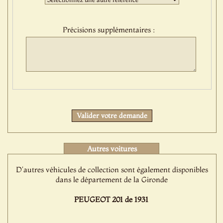
sélection
:
Précisions supplémentaires :
Protect
Valider votre demande
Autres voitures
D'autres véhicules de collection sont également disponibles
dans le département de la Gironde
PEUGEOT 201 de 1931