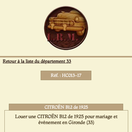
Panneau de gestion des cookies
Retour à la liste du département 33
Réf. : HC013-17
CITROËN B12 de 1925
Louer une CITROËN B12 de 1925 pour mariage et
événement en Gironde (33)