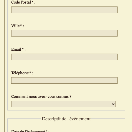
Code Postal * :
Ville * :
Email * :
Téléphone * :
Comment nous avez-vous connus ?
Descriptif de l'événement
Date de l'événement * :