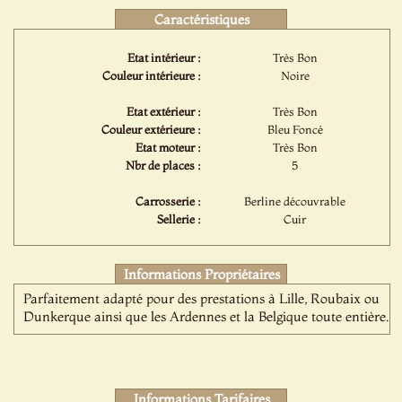
Caractéristiques
Etat intérieur :
Très Bon
Couleur intérieure :
Noire
Etat extérieur :
Très Bon
Couleur extérieure :
Bleu Foncé
Etat moteur :
Très Bon
Nbr de places :
5
Carrosserie :
Berline découvrable
Sellerie :
Cuir
Informations Propriétaires
Parfaitement adapté pour des prestations à Lille, Roubaix ou
Dunkerque ainsi que les Ardennes et la Belgique toute entière.
Informations Tarifaires