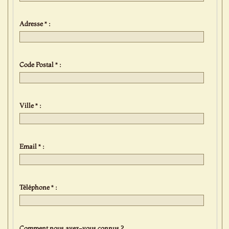
Adresse * :
Code Postal * :
Ville * :
Email * :
Téléphone * :
Comment nous avez-vous connus ?