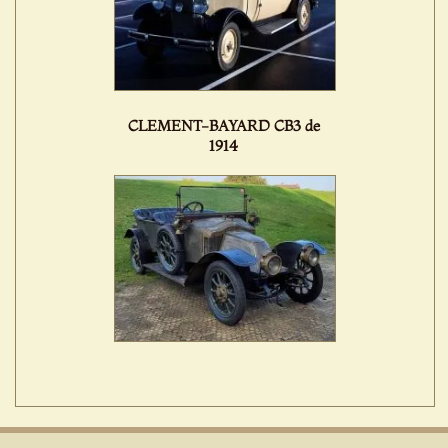
CLEMENT-BAYARD CB3 de
1914