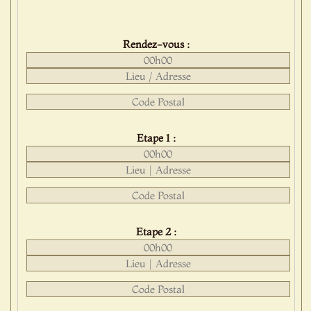
Rendez-vous :
Etape 1 :
Etape 2 :