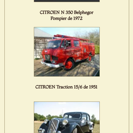
CITROEN N 350 Belphegor
Pompier de 1972
CITROEN Traction 15/6 de 1951