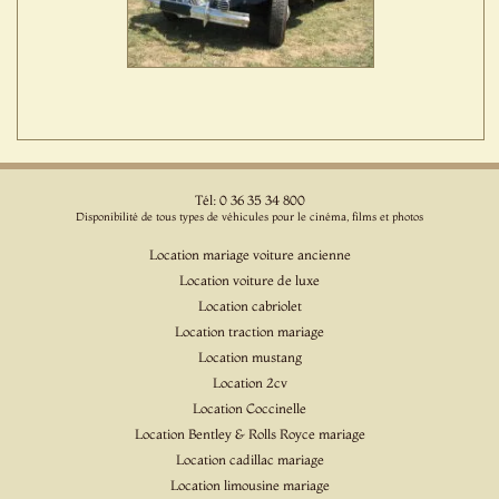
Tél: 0 36 35 34 800
Disponibilité de tous types de véhicules pour le cinéma, films et photos
Location mariage voiture ancienne
Location voiture de luxe
Location cabriolet
Location traction mariage
Location mustang
Location 2cv
Location Coccinelle
Location Bentley & Rolls Royce mariage
Location cadillac mariage
Location limousine mariage