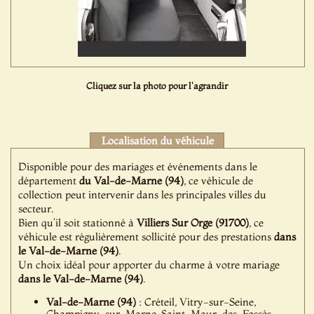
Cliquez sur la photo pour l'agrandir
Localisation du véhicule
Disponible pour des mariages et événements dans le
département
du Val-de-Marne (94)
, ce véhicule de
collection peut intervenir dans les principales villes du
secteur.
Bien qu’il soit stationné à
Villiers Sur Orge (91700)
, ce
véhicule est régulièrement sollicité pour des prestations
dans
le Val-de-Marne (94)
.
Un choix idéal pour apporter du charme à votre mariage
dans le Val-de-Marne (94)
.
Val-de-Marne (94)
: Créteil, Vitry-sur-Seine,
Champigny-sur-Marne, Saint-Maur-des-Fossés,