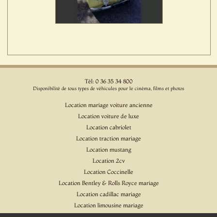
Tél: 0 36 35 34 800
Disponibilité de tous types de véhicules pour le cinéma, films et photos
Location mariage voiture ancienne
Location voiture de luxe
Location cabriolet
Location traction mariage
Location mustang
Location 2cv
Location Coccinelle
Location Bentley & Rolls Royce mariage
Location cadillac mariage
Location limousine mariage
Location voiture pour cinéma et l'événementiel