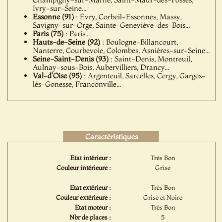
Ivry-sur-Seine...
Essonne (91)
: Évry, Corbeil-Essonnes, Massy,
Savigny-sur-Orge, Sainte-Geneviève-des-Bois...
Paris (75)
: Paris...
Hauts-de-Seine (92)
: Boulogne-Billancourt,
Nanterre, Courbevoie, Colombes, Asnières-sur-Seine...
Seine-Saint-Denis (93)
: Saint-Denis, Montreuil,
Aulnay-sous-Bois, Aubervilliers, Drancy...
Val-d'Oise (95)
: Argenteuil, Sarcelles, Cergy, Garges-
lès-Gonesse, Franconville...
Caractéristiques
Etat intérieur :
Très Bon
Couleur intérieure :
Grise
Etat extérieur :
Très Bon
Couleur extérieure :
Grise et Noire
Etat moteur :
Très Bon
Nbr de places :
5