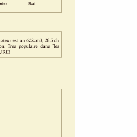
rie :
Skai
 moteur est un 602cm3, 28,5 ch
n. Très populaire dans "les
TURE!