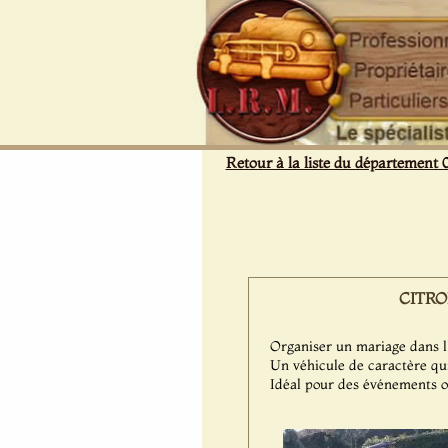
Panneau de gestion des cookies
Retour à la liste du département 
CITROË
Organiser un mariage dans l'
Un véhicule de caractère qui
Idéal pour des événements 