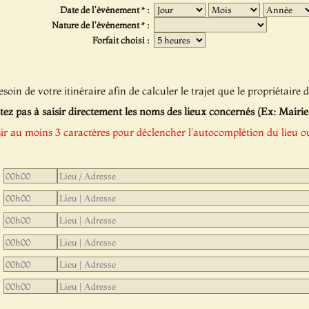
Date de l'événement * :
Nature de l'événement * :
Forfait choisi :
oin de votre itinéraire afin de calculer le trajet que le propriétaire d
tez pas à saisir directement les noms des lieux concernés (Ex: Mairie de
sir au moins 3 caractères pour déclencher l'autocomplétion du lieu ou