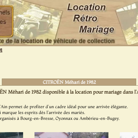
01
CITROËN Méhari de 1982
N Méhari de 1982 disponible à la location pour mariage dans l'
Ain permet de profiter d'un cadre idéal pour une arrivée élégante.
 marque les esprits dès l'arrivée des mariés.
organisés à Bourg-en-Bresse, Oyonnax ou Ambérieu-en-Bugey.