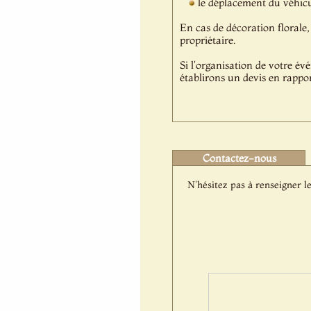
le déplacement du véhicul
En cas de décoration florale, 
propriétaire.
Si l'organisation de votre év
établirons un devis en rappor
Contactez-nous
N'hésitez pas à renseigner le