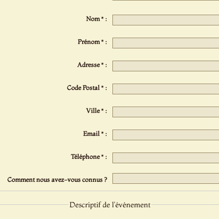
Nom * :
Prénom * :
Adresse * :
Code Postal * :
Ville * :
Email * :
Téléphone * :
Comment nous avez-vous connus ?
Descriptif de l'événement