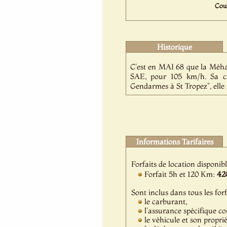
Coul
Historique
C'est en MAI 68 que la Méhar
SAE, pour 105 km/h. Sa car
Gendarmes à St Tropez", ell
Informations Tarifaires
Forfaits de location disponib
Forfait 5h et 120 Km:
42
Sont inclus dans tous les forf
le carburant,
l'assurance spécifique c
le véhicule et son propri