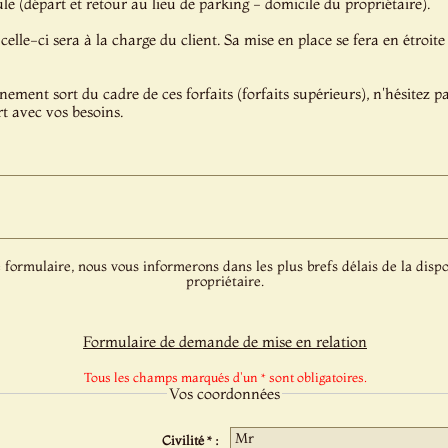
e (départ et retour au lieu de parking - domicile du propriétaire).
celle-ci sera à la charge du client. Sa mise en place se fera en étroite
énement sort du cadre de ces forfaits (forfaits supérieurs), n'hésitez 
t avec vos besoins.
 formulaire, nous vous informerons dans les plus brefs délais de la dispo
propriétaire.
Formulaire de demande de mise en relation
Tous les champs marqués d'un * sont obligatoires.
Vos coordonnées
Civilité * :