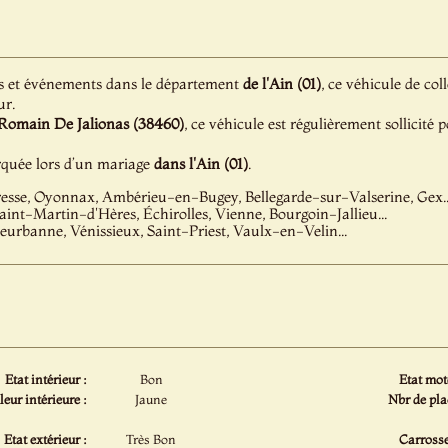
s et événements dans le département
de l'Ain (01)
, ce véhicule de col
ur.
 Romain De Jalionas (38460)
, ce véhicule est régulièrement sollicité
rquée lors d’un mariage
dans l'Ain (01)
.
esse, Oyonnax, Ambérieu-en-Bugey, Bellegarde-sur-Valserine, Gex..
aint-Martin-d'Hères, Échirolles, Vienne, Bourgoin-Jallieu...
leurbanne, Vénissieux, Saint-Priest, Vaulx-en-Velin...
Etat intérieur :
Bon
Etat mot
eur intérieure :
Jaune
Nbr de pla
Etat extérieur :
Très Bon
Carrosse