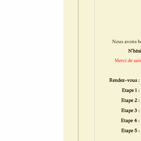
Nous avons bes
N'hési
Merci de sai
Rendez-vous :
Etape 1 :
Etape 2 :
Etape 3 :
Etape 4 :
Etape 5 :