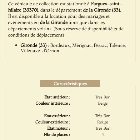
Ce véhicule de collection est stationné à
Fargues-saint-
hilaire (33370)
, dans le département
de la Gironde (33)
.
Il est disponible à la location pour des mariages et
événements en
de la Gironde
ainsi que dans les
départements voisins. (Sous réserve de disponibilité et de
conditions de déplacement)
Gironde (33)
: Bordeaux, Mérignac, Pessac, Talence,
Villenave-d'Ornon...
Caractéristiques
Etat intérieur :
Très Bon
Couleur intérieure :
Beige
Etat extérieur :
Très Bon
Couleur extérieure :
Rouge
Etat moteur :
Très Bon
Nbr de places :
4