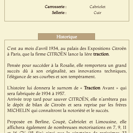
Carrosserie :
Cabriolet
Sellerie :
Cuir
Historique
C'est au mois d'avril 1934, au palais des Expositions Citroën
à Paris, que la firme CITROËN lance la 1ère
traction
.
Pensée pour succéder à la Rosalie, elle remportera un grand
succès dû à son originalité, ses innovations techniques,
l’élégance de ses courbes et son tempérament.
L’histoire lui donnera le surnom de «
Traction
Avant » qui
sera fabriquée de 1934 à 1957.
Arrivée trop tard pour sauver CITROËN, elle n’arrêtera pas
le dépôt de bilan de Citroën et sera reprise par les frères
MICHELIN qui connaîtront la notoriété et le succès.
Proposée en Berline, Coupé, Cabriolet et Limousine, elle
affichera également de nombreuses motorisations en 7, 9, 11
et 16 CV (15-Six) ainsi que la vingtaine de rarissimes 22