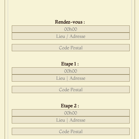
Rendez-vous :
Etape 1 :
Etape 2 :