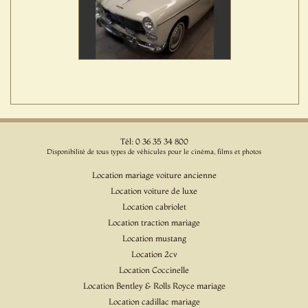
Tél: 0 36 35 34 800
Disponibilité de tous types de véhicules pour le cinéma, films et photos
Location mariage voiture ancienne
Location voiture de luxe
Location cabriolet
Location traction mariage
Location mustang
Location 2cv
Location Coccinelle
Location Bentley & Rolls Royce mariage
Location cadillac mariage