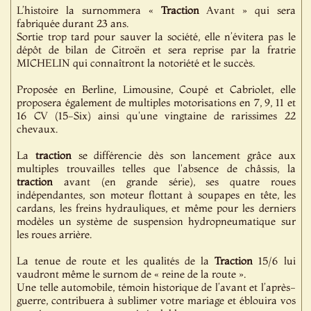
L’histoire la surnommera «
Traction
Avant » qui sera
fabriquée durant 23 ans.
Sortie trop tard pour sauver la société, elle n’évitera pas le
dépôt de bilan de Citroën et sera reprise par la fratrie
MICHELIN qui connaîtront la notoriété et le succès.
Proposée en Berline, Limousine, Coupé et Cabriolet, elle
proposera également de multiples motorisations en 7, 9, 11 et
16 CV (15-Six) ainsi qu'une vingtaine de rarissimes 22
chevaux.
La
traction
se différencie dès son lancement grâce aux
multiples trouvailles telles que l'absence de châssis, la
traction
avant (en grande série), ses quatre roues
indépendantes, son moteur flottant à soupapes en tête, les
cardans, les freins hydrauliques, et même pour les derniers
modèles un système de suspension hydropneumatique sur
les roues arrière.
La tenue de route et les qualités de la
Traction
15/6 lui
vaudront même le surnom de « reine de la route ».
Une telle automobile, témoin historique de l’avant et l’après-
guerre, contribuera à sublimer votre mariage et éblouira vos