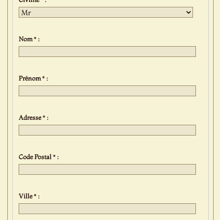
Nom * :
Prénom * :
Adresse * :
Code Postal * :
Ville * :