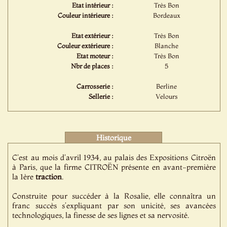
Etat intérieur :
Très Bon
Couleur intérieure :
Bordeaux
Etat extérieur :
Très Bon
Couleur extérieure :
Blanche
Etat moteur :
Très Bon
Nbr de places :
5
Carrosserie :
Berline
Sellerie :
Velours
Historique
C'est au mois d'avril 1934, au palais des Expositions Citroën
à Paris, que la firme CITROËN présente en avant-première
la 1ère
traction
.
Construite pour succéder à la Rosalie, elle connaîtra un
franc succès s’expliquant par son unicité, ses avancées
technologiques, la finesse de ses lignes et sa nervosité.