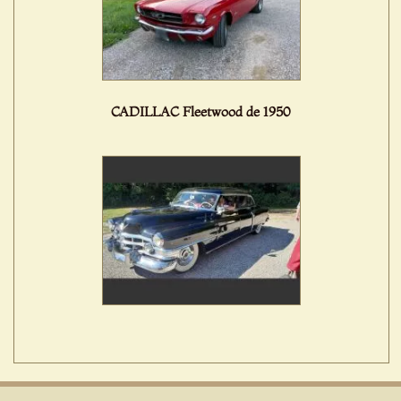
CADILLAC Fleetwood de 1950