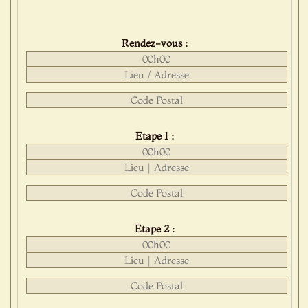
Rendez-vous :
Etape 1 :
Etape 2 :