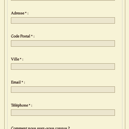
Adresse * :
Code Postal * :
Ville * :
Email * :
Téléphone * :
Comment nous avez-vous connus ?