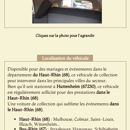
Cliquez sur la photo pour l'agrandir
Localisation du véhicule
Disponible pour des mariages et événements dans le
département
du Haut-Rhin (68)
, ce véhicule de collection
peut intervenir dans les principales villes du secteur.
Bien qu’il soit stationné à
Huttenheim (67230)
, ce véhicule
est régulièrement sollicité pour des prestations
dans le
Haut-Rhin (68)
.
Une voiture de collection qui sublime les événements
dans
le Haut-Rhin (68)
.
Haut-Rhin (68)
: Mulhouse, Colmar, Saint-Louis,
Illzach, Wittenheim...
Bas-Rhin (67)
: Strasbourg, Haguenau, Schiltigheim,