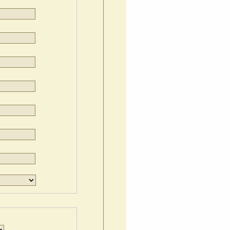
Jour
Mois
Année