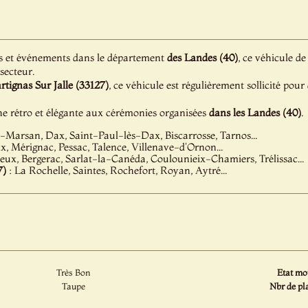
s et événements dans le département
des Landes (40)
, ce véhicule de
 secteur.
tignas Sur Jalle (33127)
, ce véhicule est régulièrement sollicité pour
e rétro et élégante aux cérémonies organisées
dans les Landes (40)
.
Marsan, Dax, Saint-Paul-lès-Dax, Biscarrosse, Tarnos...
, Mérignac, Pessac, Talence, Villenave-d'Ornon...
eux, Bergerac, Sarlat-la-Canéda, Coulounieix-Chamiers, Trélissac...
7)
: La Rochelle, Saintes, Rochefort, Royan, Aytré...
Très Bon
Etat mot
Taupe
Nbr de pla