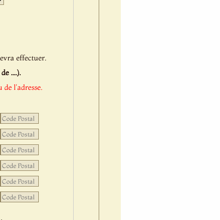
evra effectuer.
 ....).
 de l'adresse.