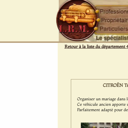
Panneau de gestion des cookies
Retour à la liste du département 
CITROËN Trac
Organiser un mariage dans l
Ce véhicule ancien apporte 
Parfaitement adapté pour de