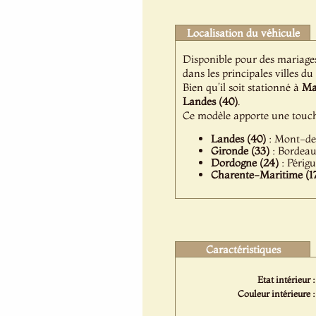
Localisation du véhicule
Disponible pour des mariage
dans les principales villes du
Bien qu’il soit stationné à
Mar
Landes (40)
.
Ce modèle apporte une touch
Landes (40)
: Mont-de-
Gironde (33)
: Bordeaux
Dordogne (24)
: Périgu
Charente-Maritime (1
Caractéristiques
Etat intérieur :
Couleur intérieure :