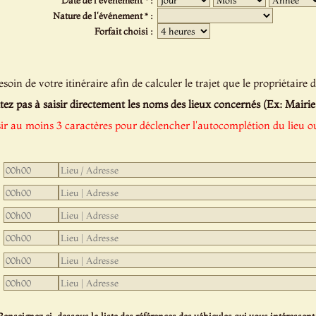
Date de l'événement * :
Nature de l'événement * :
Forfait choisi :
oin de votre itinéraire afin de calculer le trajet que le propriétaire d
tez pas à saisir directement les noms des lieux concernés (Ex: Mairie de
sir au moins 3 caractères pour déclencher l'autocomplétion du lieu ou