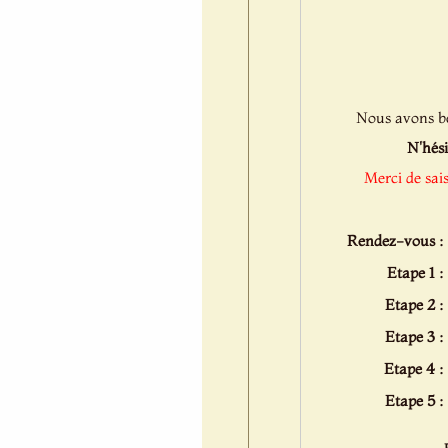
Nous avons bes
N'hési
Merci de sai
Rendez-vous :
Etape 1 :
Etape 2 :
Etape 3 :
Etape 4 :
Etape 5 :