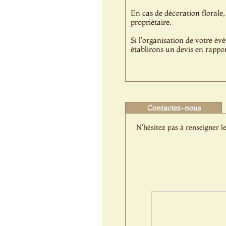
En cas de décoration florale, 
propriétaire.
Si l'organisation de votre év
établirons un devis en rappor
Contactez-nous
N'hésitez pas à renseigner le