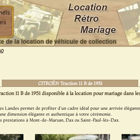
40
CITROËN Traction 11 B de 1951
tion 11 B de 1951 disponible à la location pour mariage dans le
es Landes permet de profiter d'un cadre idéal pour une arrivée élégante
une dimension élégante et authentique à votre cérémonie.
s prestations à Mont-de-Marsan, Dax ou Saint-Paul-lès-Dax.