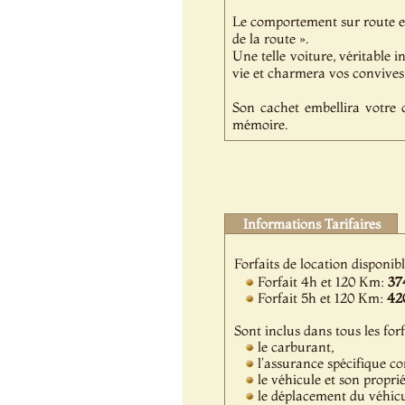
Le comportement sur route e
de la route ».
Une telle voiture, véritable 
vie et charmera vos convives 
Son cachet embellira votre 
mémoire.
Informations Tarifaires
Forfaits de location disponib
Forfait 4h et 120 Km:
37
Forfait 5h et 120 Km:
42
Sont inclus dans tous les forf
le carburant,
l'assurance spécifique c
le véhicule et son propri
le déplacement du véhicul