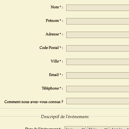
Nom * :
Prénom * :
Adresse * :
Code Postal * :
Ville * :
Email * :
Téléphone * :
Comment nous avez-vous connus ?
Descriptif de l'événement