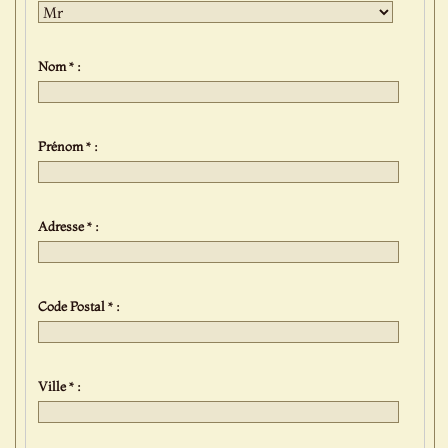
Nom * :
Prénom * :
Adresse * :
Code Postal * :
Ville * :