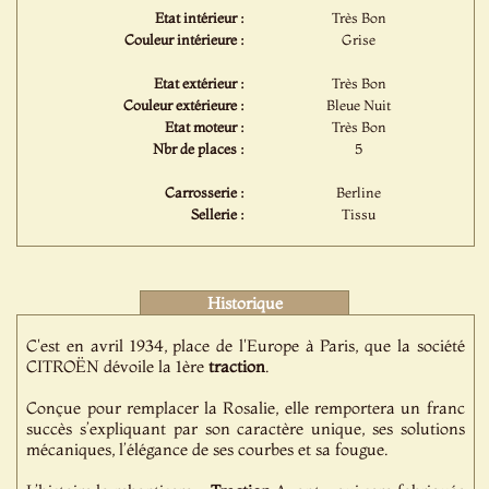
Etat intérieur :
Très Bon
Couleur intérieure :
Grise
Etat extérieur :
Très Bon
Couleur extérieure :
Bleue Nuit
Etat moteur :
Très Bon
Nbr de places :
5
Carrosserie :
Berline
Sellerie :
Tissu
Historique
C'est en avril 1934, place de l'Europe à Paris, que la société
CITROËN dévoile la 1ère
traction
.
Conçue pour remplacer la Rosalie, elle remportera un franc
succès s’expliquant par son caractère unique, ses solutions
mécaniques, l’élégance de ses courbes et sa fougue.