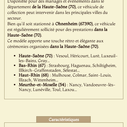
Disponible pour des mariages et événements dans le
département
de la Haute-Saône (70)
, ce véhicule de
collection peut intervenir dans les principales villes du
secteur.
Bien qu’il soit stationné à
Ohnenheim (67390)
, ce véhicule
est régulièrement sollicité pour des prestations
dans la
Haute-Saône (70)
.
Ce modèle apporte une touche rétro et élégante aux
cérémonies organisées
dans la Haute-Saône (70)
.
Haute-Saône (70)
: Vesoul, Héricourt, Luré, Luxeuil-
les-Bains, Gray...
Bas-Rhin (67)
: Strasbourg, Haguenau, Schiltigheim,
Illkirch-Graffenstaden, Sélestat...
Haut-Rhin (68)
: Mulhouse, Colmar, Saint-Louis,
Illzach, Wittenheim...
Meurthe-et-Moselle (54)
: Nancy, Vandoeuvre-lès-
Nancy, Lunéville, Toul, Laxou...
Caractéristiques