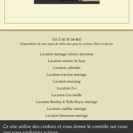
Tél: 0 36 35 34 800
Disponibilité de tous types de véhicules pour le cinéma, films et photos
Location mariage voiture ancienne
Location voiture de luxe
Location cabriolet
Location traction mariage
Location mustang
Location 2cv
Location Coccinelle
Location Bentley & Rolls Royce mariage
Location cadillac mariage
Location limousine mariage
Location voiture pour cinéma et l'événementiel
Ce site utilise des cookies et vous donne le contrôle sur ceux
Location Citroen DS
que vous souhaitez activer