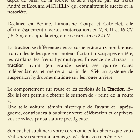
André et Edouard MICHELIN qui connaîtront le succès et la
notoriété.
Déclinée en Berline, Limousine, Coupé et Cabriolet, elle
offrira également diverses motorisations en 7, 9, 11 et 16 CV
(15-Six) ainsi que la vingtaine de rarissimes 22 CV.
La
traction
se différencie dès sa sortie grâce aux nombreuses
trouvailles telles que son moteur flottant à soupapes en tête,
les cardans, les freins hydrauliques, l'absence de châssis, la
traction
avant (en grande série), ses quatre roues
indépendantes, et même à partir de 1954 un système de
suspension hydropneumatique sur les roues arrière.
Le comportement sur route et les exploits de la
Traction
15-
Six lui ont permis d'obtenir le surnom de « reine de la route
».
Une telle voiture, témoin historique de l’avant et l’après-
guerre, contribuera à sublimer votre célébration et captivera
vos convives par sa stature prestigieuse.
Son cachet sublimera votre cérémonie et les photos que vous
réaliserez resteront à jamais gravés dans votre mémoire.