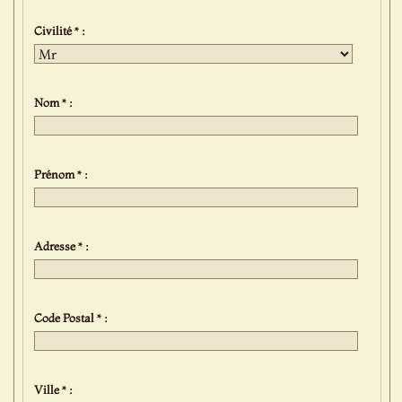
Civilité * :
Nom * :
Prénom * :
Adresse * :
Code Postal * :
Ville * :