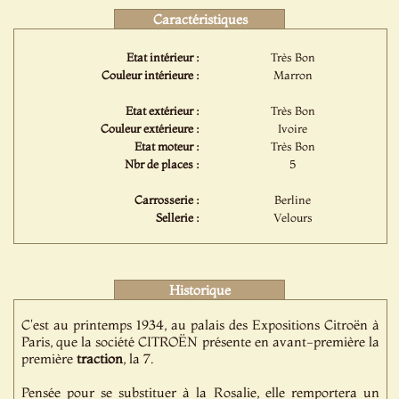
Caractéristiques
Etat intérieur :
Très Bon
Couleur intérieure :
Marron
Etat extérieur :
Très Bon
Couleur extérieure :
Ivoire
Etat moteur :
Très Bon
Nbr de places :
5
Carrosserie :
Berline
Sellerie :
Velours
Historique
C'est au printemps 1934, au palais des Expositions Citroën à
Paris, que la société CITROËN présente en avant-première la
première
traction
, la 7.
Pensée pour se substituer à la Rosalie, elle remportera un