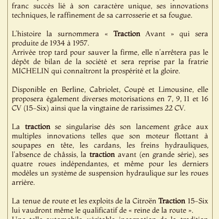
franc succès lié à son caractère unique, ses innovations
techniques, le raffinement de sa carrosserie et sa fougue.
L’histoire la surnommera «
Traction
Avant » qui sera
produite de 1934 à 1957.
Arrivée trop tard pour sauver la firme, elle n’arrêtera pas le
dépôt de bilan de la société et sera reprise par la fratrie
MICHELIN qui connaîtront la prospérité et la gloire.
Disponible en Berline, Cabriolet, Coupé et Limousine, elle
proposera également diverses motorisations en 7, 9, 11 et 16
CV (15-Six) ainsi que la vingtaine de rarissimes 22 CV.
La
traction
se singularise dès son lancement grâce aux
multiples innovations telles que son moteur flottant à
soupapes en tête, les cardans, les freins hydrauliques,
l'absence de châssis, la
traction
avant (en grande série), ses
quatre roues indépendantes, et même pour les derniers
modèles un système de suspension hydraulique sur les roues
arrière.
La tenue de route et les exploits de la Citroën
Traction
15-Six
lui vaudront même le qualificatif de « reine de la route ».