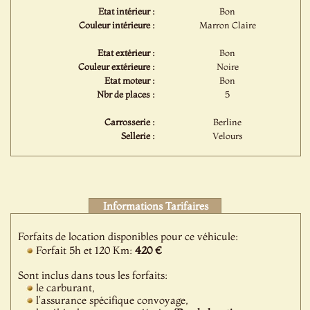
Etat intérieur :
Bon
Couleur intérieure :
Marron Claire
Etat extérieur :
Bon
Couleur extérieure :
Noire
Etat moteur :
Bon
Nbr de places :
5
Carrosserie :
Berline
Sellerie :
Velours
Informations Tarifaires
Forfaits de location disponibles pour ce véhicule:
Forfait 5h et 120 Km:
420 €
Sont inclus dans tous les forfaits:
le carburant,
l'assurance spécifique convoyage,