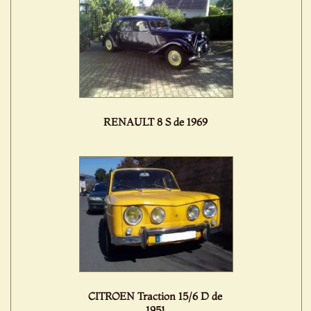
RENAULT 8 S de 1969
CITROEN Traction 15/6 D de
1951