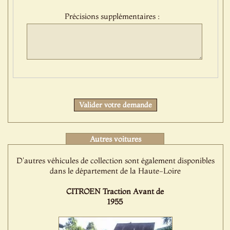
:
Précisions supplémentaires :
Protect
Valider votre demande
Autres voitures
D'autres véhicules de collection sont également disponibles
dans le département de la Haute-Loire
CITROEN Traction Avant de
1955