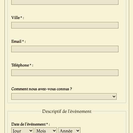
Ville * :
Email * :
Téléphone * :
Comment nous avez-vous connus ?
Descriptif de l'événement
Date de l'événement * :
Jour
Mois
Année