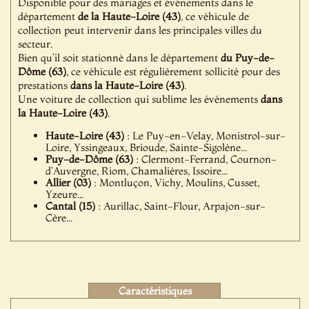
Disponible pour des mariages et événements dans le
département
de la Haute-Loire (43)
, ce véhicule de
collection peut intervenir dans les principales villes du
secteur.
Bien qu’il soit stationné dans le département
du Puy-de-
Dôme (63)
, ce véhicule est régulièrement sollicité pour des
prestations
dans la Haute-Loire (43)
.
Une voiture de collection qui sublime les événements
dans
la Haute-Loire (43)
.
Haute-Loire (43)
: Le Puy-en-Velay, Monistrol-sur-
Loire, Yssingeaux, Brioude, Sainte-Sigolène...
Puy-de-Dôme (63)
: Clermont-Ferrand, Cournon-
d'Auvergne, Riom, Chamalières, Issoire...
Allier (03)
: Montluçon, Vichy, Moulins, Cusset,
Yzeure...
Cantal (15)
: Aurillac, Saint-Flour, Arpajon-sur-
Cère...
Caractéristiques