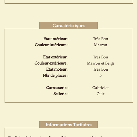
Caractéristiques
Etat intérieur :
Très Bon
Couleur intérieure :
Marron
Etat extérieur :
Très Bon
Couleur extérieure :
Marron et Beige
Etat moteur :
Très Bon
Nbr de places :
5
Carrosserie :
Cabriolet
Sellerie :
Cuir
Informations Tarifaires