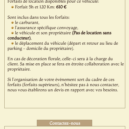
Forfaits de location disponibles pour ce véhicule:
Forfait 5h et 120 Km:
610 €
Sont inclus dans tous les forfaits:
le carburant,
l'assurance spécifique convoyage,
le véhicule et son propriétaire
(Pas de location sans
conducteur)
,
le déplacement du véhicule (départ et retour au lieu de
parking - domicile du propriétaire).
En cas de décoration florale, celle-ci sera à la charge du
client. Sa mise en place se fera en étroite collaboration avec le
propriétaire.
Si l'organisation de votre événement sort du cadre de ces
forfaits (forfaits supérieurs), n'hésitez pas à nous contacter,
nous vous établirons un devis en rapport avec vos besoins.
Contactez-nous