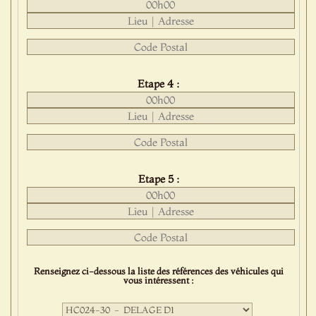
Etape 4 :
Etape 5 :
Renseignez ci-dessous la liste des références des véhicules qui
vous intéressent :
Première