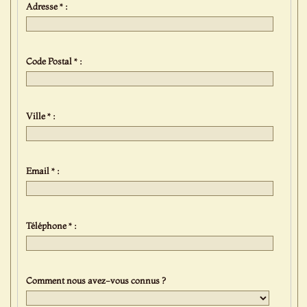
Adresse * :
Code Postal * :
Ville * :
Email * :
Téléphone * :
Comment nous avez-vous connus ?