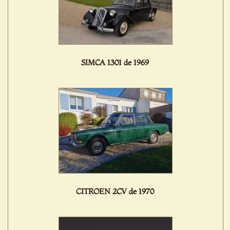
SIMCA 1301 de 1969
CITROEN 2CV de 1970