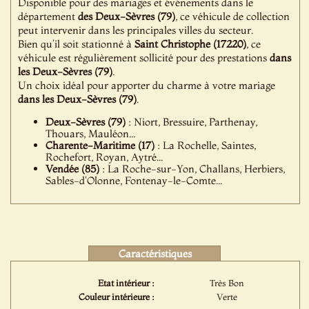
Disponible pour des mariages et événements dans le
département
des Deux-Sèvres (79)
, ce véhicule de collection
peut intervenir dans les principales villes du secteur.
Bien qu’il soit stationné à
Saint Christophe (17220)
, ce
véhicule est régulièrement sollicité pour des prestations
dans
les Deux-Sèvres (79)
.
Un choix idéal pour apporter du charme à votre mariage
dans les Deux-Sèvres (79)
.
Deux-Sèvres (79)
: Niort, Bressuire, Parthenay,
Thouars, Mauléon...
Charente-Maritime (17)
: La Rochelle, Saintes,
Rochefort, Royan, Aytré...
Vendée (85)
: La Roche-sur-Yon, Challans, Herbiers,
Sables-d'Olonne, Fontenay-le-Comte...
Caractéristiques
Etat intérieur :
Très Bon
Couleur intérieure :
Verte