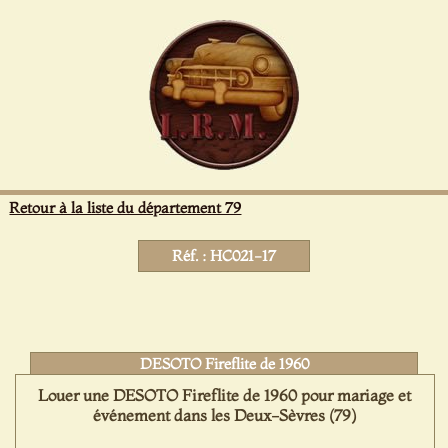
Panneau de gestion des cookies
Retour à la liste du département 79
Réf. : HC021-17
DESOTO Fireflite de 1960
Louer une DESOTO Fireflite de 1960 pour mariage et
événement dans les Deux-Sèvres (79)