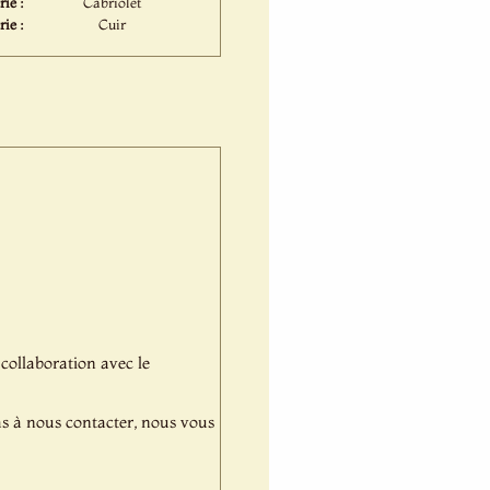
ie :
Cabriolet
rie :
Cuir
 collaboration avec le
pas à nous contacter, nous vous