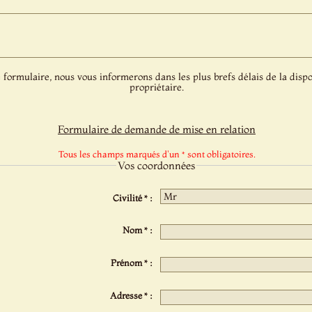
 formulaire, nous vous informerons dans les plus brefs délais de la dispo
propriétaire.
Formulaire de demande de mise en relation
Tous les champs marqués d'un * sont obligatoires.
Vos coordonnées
Civilité * :
Nom * :
Prénom * :
Adresse * :