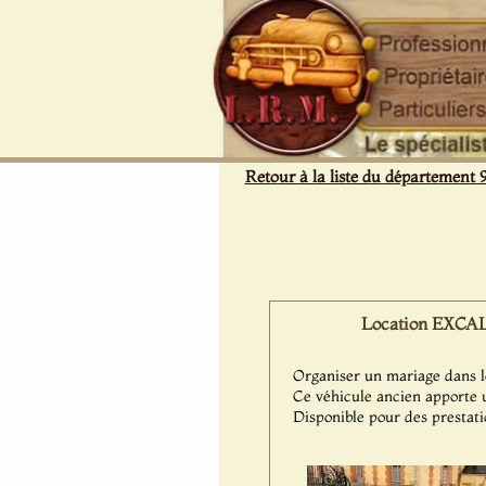
Panneau de gestion des cookies
Retour à la liste du département 
Location EXCALI
Organiser un mariage dans l
Ce véhicule ancien apporte 
Disponible pour des prestat