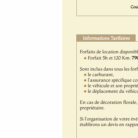
Coul
Informations Tarifaires
Forfaits de location disponib
Forfait 5h et 120 Km:
79
Sont inclus dans tous les forf
le carburant,
l'assurance spécifique c
le véhicule et son propri
le déplacement du véhicul
En cas de décoration florale, 
propriétaire.
Si l'organisation de votre év
établirons un devis en rappor