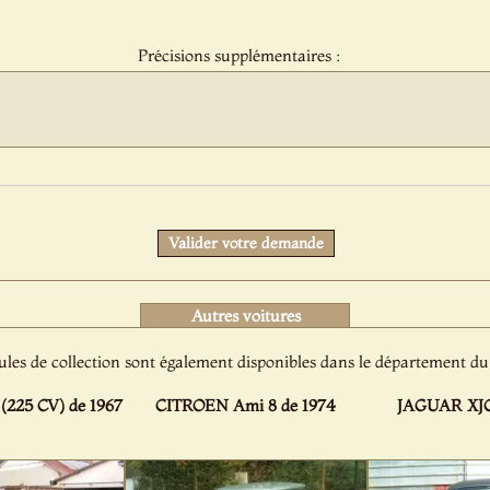
sélection
:
Précisions supplémentaires :
Protect
Valider votre demande
Autres voitures
ules de collection sont également disponibles dans le département 
225 CV) de 1967
CITROEN Ami 8 de 1974
JAGUAR XJC 