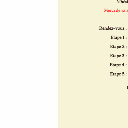
N'hési
Merci de sai
Rendez-vous :
Etape 1 :
Etape 2 :
Etape 3 :
Etape 4 :
Etape 5 :