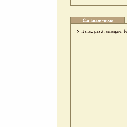
Contactez-nous
N'hésitez pas à renseigner le