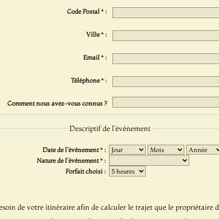
Code Postal * :
Ville * :
Email * :
Téléphone * :
Comment nous avez-vous connus ?
Descriptif de l'événement
Date de l'événement * :
Nature de l'événement * :
Forfait choisi :
oin de votre itinéraire afin de calculer le trajet que le propriétaire d