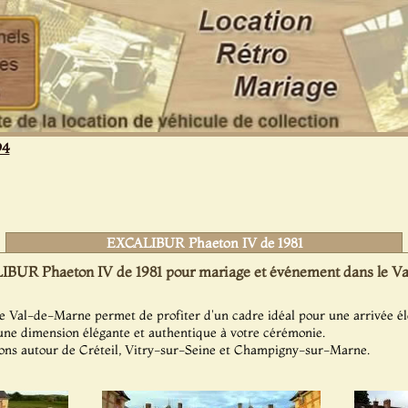
94
EXCALIBUR Phaeton IV de 1981
BUR Phaeton IV de 1981 pour mariage et événement dans le V
e Val-de-Marne permet de profiter d'un cadre idéal pour une arrivée él
une dimension élégante et authentique à votre cérémonie.
ions autour de Créteil, Vitry-sur-Seine et Champigny-sur-Marne.