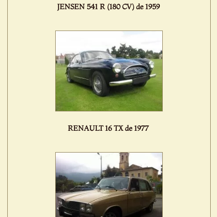
JENSEN 541 R (180 CV) de 1959
RENAULT 16 TX de 1977