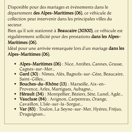
Disponible pour des mariages et événements dans le
département
des Alpes-Maritimes (06)
, ce véhicule de
collection peut intervenir dans les principales villes du
secteur.
Bien qu’il soit stationné à
Beaucaire (30300)
, ce véhicule est
régulièrement sollicité pour des prestations
dans les Alpes-
Maritimes (06)
.
Idéal pour une arrivée remarquée lors d’un mariage
dans les
Alpes-Maritimes (06)
.
Alpes-Maritimes (06)
: Nice, Antibes, Cannes, Grasse,
Cagnes-sur-Mer...
Gard (30)
: Nîmes, Alès, Bagnols-sur-Cèze, Beaucaire,
Saint-Gilles...
Bouches-du-Rhône (13)
: Marseille, Aix-en-
Provence, Arles, Martigues, Aubagne...
Hérault (34)
: Montpellier, Béziers, Sète, Lunel, Agde...
Vaucluse (84)
: Avignon, Carpentras, Orange,
Cavaillon, L'Isle-sur-la-Sorgue...
Var (83)
: Toulon, La Seyne-sur-Mer, Hyères, Fréjus,
Draguignan...