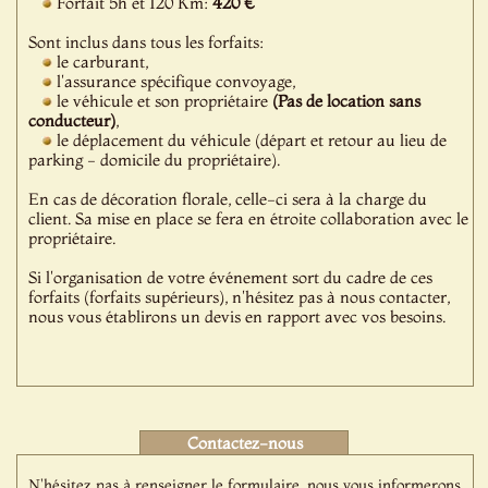
Forfait 5h et 120 Km:
420 €
Sont inclus dans tous les forfaits:
le carburant,
l'assurance spécifique convoyage,
le véhicule et son propriétaire
(Pas de location sans
conducteur)
,
le déplacement du véhicule (départ et retour au lieu de
parking - domicile du propriétaire).
En cas de décoration florale, celle-ci sera à la charge du
client. Sa mise en place se fera en étroite collaboration avec le
propriétaire.
Si l'organisation de votre événement sort du cadre de ces
forfaits (forfaits supérieurs), n'hésitez pas à nous contacter,
nous vous établirons un devis en rapport avec vos besoins.
Contactez-nous
N'hésitez pas à renseigner le formulaire, nous vous informerons