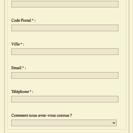
Code Postal * :
Ville * :
Email * :
Téléphone * :
Comment nous avez-vous connus ?