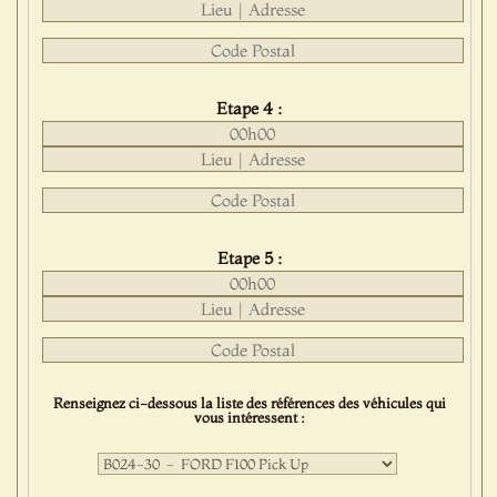
Etape 4 :
Etape 5 :
Renseignez ci-dessous la liste des références des véhicules qui
vous intéressent :
Première
sélection