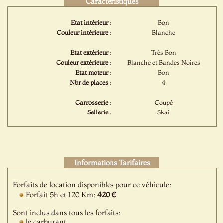
Caractéristiques
Etat intérieur :
Bon
Couleur intérieure :
Blanche
Etat extérieur :
Très Bon
Couleur extérieure :
Blanche et Bandes Noires
Etat moteur :
Bon
Nbr de places :
4
Carrosserie :
Coupé
Sellerie :
Skai
Informations Tarifaires
Forfaits de location disponibles pour ce véhicule:
Forfait 5h et 120 Km:
420 €
Sont inclus dans tous les forfaits:
le carburant,