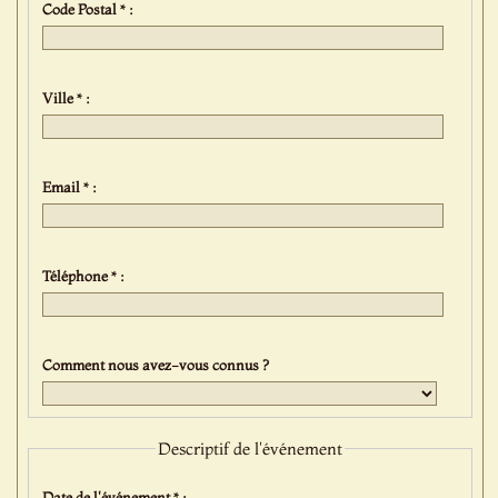
Code Postal * :
Ville * :
Email * :
Téléphone * :
Comment nous avez-vous connus ?
Descriptif de l'événement
Date de l'événement * :