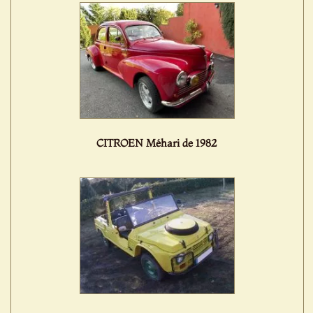
CITROEN Méhari de 1982