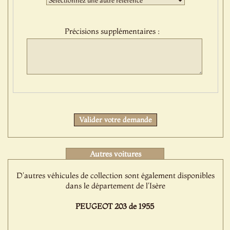
sélection
:
Précisions supplémentaires :
Protect
Valider votre demande
Autres voitures
D'autres véhicules de collection sont également disponibles
dans le département de l'Isère
PEUGEOT 203 de 1955