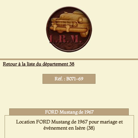
Panneau de gestion des cookies
Retour à la liste du département 38
Réf. : B071-69
FORD Mustang de 1967
Location FORD Mustang de 1967 pour mariage et
événement en Isère (38)