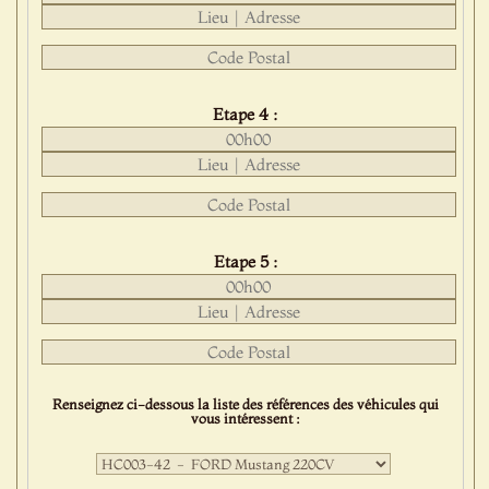
Etape 4 :
Etape 5 :
Renseignez ci-dessous la liste des références des véhicules qui
vous intéressent :
Première
sélection