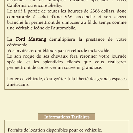
California ou encore Shelby.
Le tarif à portée de toutes les bourses de 2368 dollars, donc
comparable à celui d’une VW coccinelle et son aspect
branché lui permettront de s'imposer au fil du temps comme
une véritable icône de l’automobile.
La
Ford
Mustang
démultipliera la prestance de votre
cérémonie.
Vos invités seront éblouis par ce véhicule inclassable.
Le son roque de ses chevaux fera résonner votre journée
spéciale et les splendides clichés que vous réaliserez
permettront de conserver un souvenir grandiose.
Louer ce véhicule, c’est goûter à la liberté des grands espaces
américains.
Informations Tarifaires
Forfaits de location disponibles pour ce véhicule: