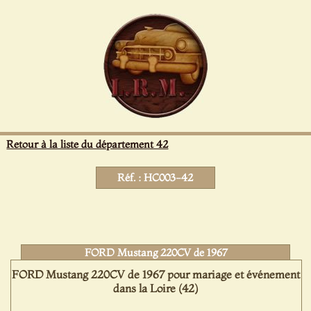
Panneau de gestion des cookies
Retour à la liste du département 42
Réf. : HC003-42
FORD Mustang 220CV de 1967
FORD Mustang 220CV de 1967 pour mariage et événement
dans la Loire (42)