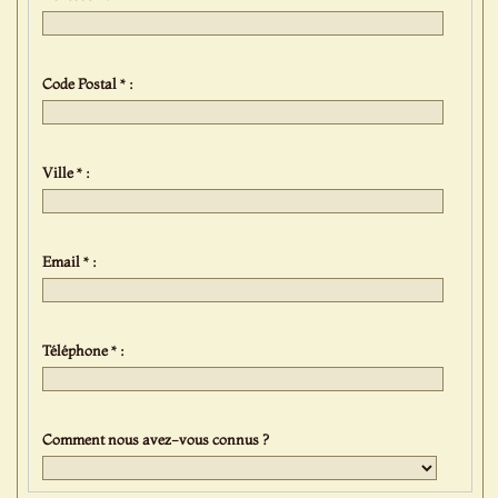
Code Postal * :
Ville * :
Email * :
Téléphone * :
Comment nous avez-vous connus ?