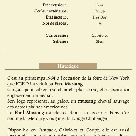
Etat extérieur :
Bon
Couleur extérieure :
Rouge
Etat moteur :
Très Bon
Nbr de places :
4
Carrosserie :
Cabriolet
Sellerie :
Skai
Historique
C'est au printemps 1964 à l'occasion de la foire de New York
que FORD introduit sa
Ford
Mustang
.
Conçue pour cibler une clientèle plus jeune, elle suscite un
engouement immédiat.
Son logo représente, au galop, un
mustang
, cheval sauvage
des vastes plaines américaines.
La
Ford
Mustang
est classée dans la classe des Pony Car
comme la Mercury Cougar et la Dodge Challenger.
Disponible en Fastback, Cabriolet et Coupé, elle est aussi
disponible en de multiples variantes spéciales : Boss,