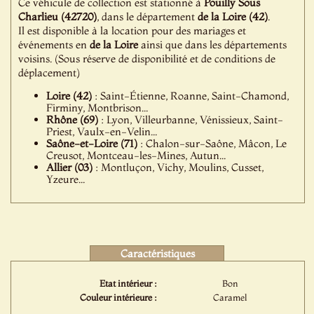
Ce véhicule de collection est stationné à
Pouilly Sous
Charlieu (42720)
, dans le département
de la Loire (42)
.
Il est disponible à la location pour des mariages et
événements en
de la Loire
ainsi que dans les départements
voisins. (Sous réserve de disponibilité et de conditions de
déplacement)
Loire (42)
: Saint-Étienne, Roanne, Saint-Chamond,
Firminy, Montbrison...
Rhône (69)
: Lyon, Villeurbanne, Vénissieux, Saint-
Priest, Vaulx-en-Velin...
Saône-et-Loire (71)
: Chalon-sur-Saône, Mâcon, Le
Creusot, Montceau-les-Mines, Autun...
Allier (03)
: Montluçon, Vichy, Moulins, Cusset,
Yzeure...
Caractéristiques
Etat intérieur :
Bon
Couleur intérieure :
Caramel