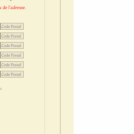
 de l'adresse.
: