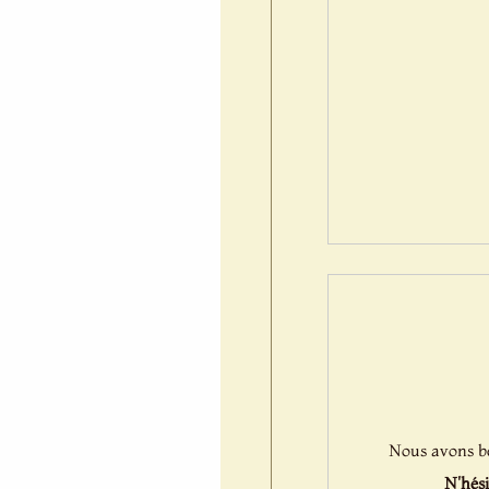
Nous avons bes
N'hési