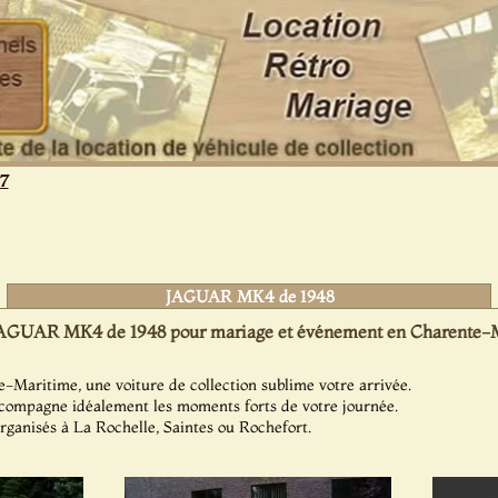
17
JAGUAR MK4 de 1948
AGUAR MK4 de 1948 pour mariage et événement en Charente-M
-Maritime, une voiture de collection sublime votre arrivée.
ompagne idéalement les moments forts de votre journée.
rganisés à La Rochelle, Saintes ou Rochefort.