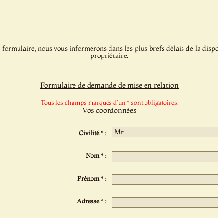
 formulaire, nous vous informerons dans les plus brefs délais de la dispo
propriétaire.
Formulaire de demande de mise en relation
Tous les champs marqués d'un * sont obligatoires.
Vos coordonnées
Civilité * :
Nom * :
Prénom * :
Adresse * :