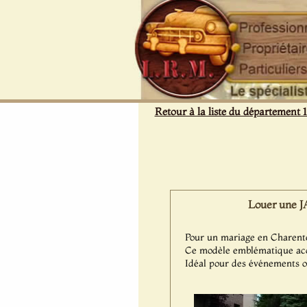
Panneau de gestion des cookies
Retour à la liste du département 
Louer une J
Pour un mariage en Charente
Ce modèle emblématique acc
Idéal pour des événements o