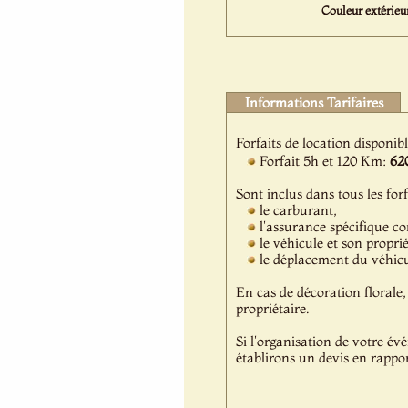
Couleur extérieur
Informations Tarifaires
Forfaits de location disponib
Forfait 5h et 120 Km:
62
Sont inclus dans tous les forf
le carburant,
l'assurance spécifique c
le véhicule et son propri
le déplacement du véhicul
En cas de décoration florale, 
propriétaire.
Si l'organisation de votre év
établirons un devis en rappor