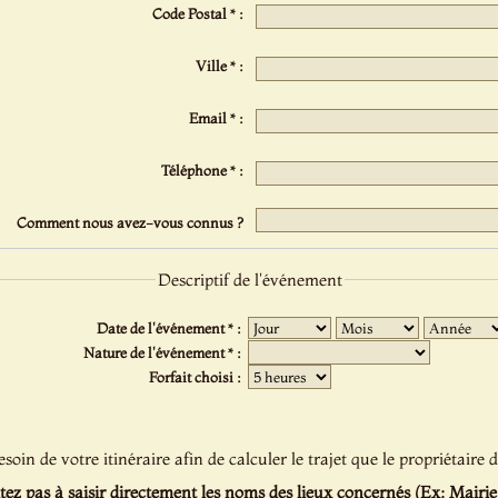
Code Postal * :
Ville * :
Email * :
Téléphone * :
Comment nous avez-vous connus ?
Descriptif de l'événement
Date de l'événement * :
Nature de l'événement * :
Forfait choisi :
oin de votre itinéraire afin de calculer le trajet que le propriétaire d
tez pas à saisir directement les noms des lieux concernés (Ex: Mairie de