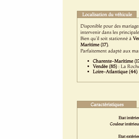
Localisation du véhicule
Disponible pour des mariage
intervenir dans les principale
Bien qu’il soit stationné à
Ve
Maritime (17)
.
Parfaitement adapté aux mar
Charente-Maritime (1
Vendée (85)
: La Roche
Loire-Atlantique (44)
Caractéristiques
Etat intérie
Couleur intérieur
Etat extérie