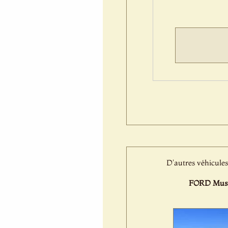
D'autres véhicules
FORD Must