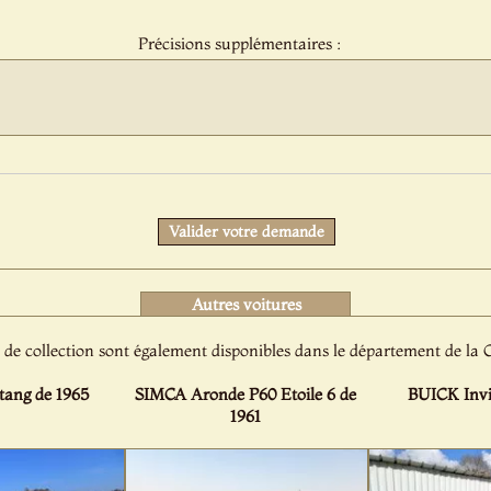
:
Précisions supplémentaires :
Protect
Valider votre demande
Autres voitures
 de collection sont également disponibles dans le département de l
ang de 1965
SIMCA Aronde P60 Etoile 6 de
BUICK Invi
1961