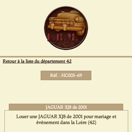
Panneau de gestion des cookies
Retour à la liste du département 42
Réf. : HC003-69
JAGUAR XJ8 de 2001
Louer une JAGUAR XJ8 de 2001 pour mariage et
événement dans la Loire (42)