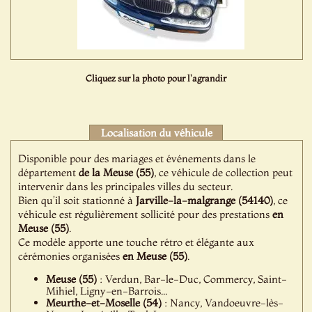
Cliquez sur la photo pour l'agrandir
Localisation du véhicule
Disponible pour des mariages et événements dans le
département
de la Meuse (55)
, ce véhicule de collection peut
intervenir dans les principales villes du secteur.
Bien qu’il soit stationné à
Jarville-la-malgrange (54140)
, ce
véhicule est régulièrement sollicité pour des prestations
en
Meuse (55)
.
Ce modèle apporte une touche rétro et élégante aux
cérémonies organisées
en Meuse (55)
.
Meuse (55)
: Verdun, Bar-le-Duc, Commercy, Saint-
Mihiel, Ligny-en-Barrois...
Meurthe-et-Moselle (54)
: Nancy, Vandoeuvre-lès-