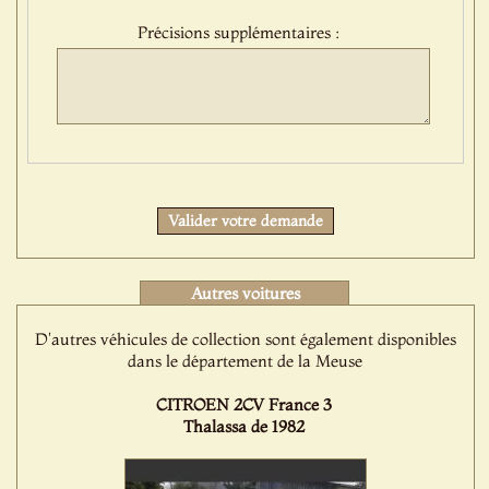
:
Précisions supplémentaires :
Protect
Valider votre demande
Autres voitures
D'autres véhicules de collection sont également disponibles
dans le département de la Meuse
CITROEN 2CV France 3
Thalassa de 1982