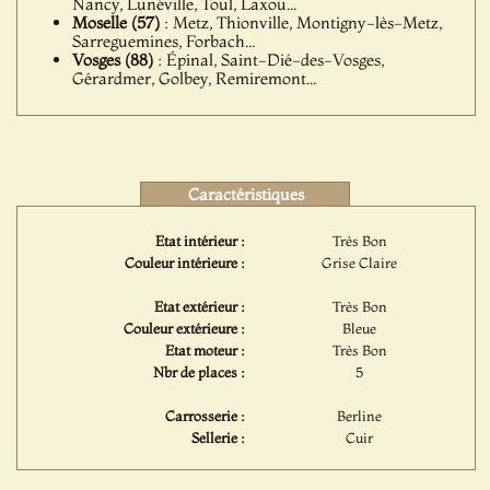
Nancy, Lunéville, Toul, Laxou...
Moselle (57)
: Metz, Thionville, Montigny-lès-Metz,
Sarreguemines, Forbach...
Vosges (88)
: Épinal, Saint-Dié-des-Vosges,
Gérardmer, Golbey, Remiremont...
Caractéristiques
Etat intérieur :
Très Bon
Couleur intérieure :
Grise Claire
Etat extérieur :
Très Bon
Couleur extérieure :
Bleue
Etat moteur :
Très Bon
Nbr de places :
5
Carrosserie :
Berline
Sellerie :
Cuir