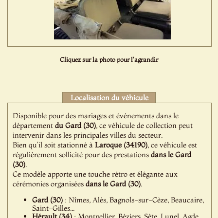
Cliquez sur la photo pour l'agrandir
Localisation du véhicule
Disponible pour des mariages et événements dans le
département
du Gard (30)
, ce véhicule de collection peut
intervenir dans les principales villes du secteur.
Bien qu’il soit stationné à
Laroque (34190)
, ce véhicule est
régulièrement sollicité pour des prestations
dans le Gard
(30)
.
Ce modèle apporte une touche rétro et élégante aux
cérémonies organisées
dans le Gard (30)
.
Gard (30)
: Nîmes, Alès, Bagnols-sur-Cèze, Beaucaire,
Saint-Gilles...
Hérault (34)
: Montpellier, Béziers, Sète, Lunel, Agde...