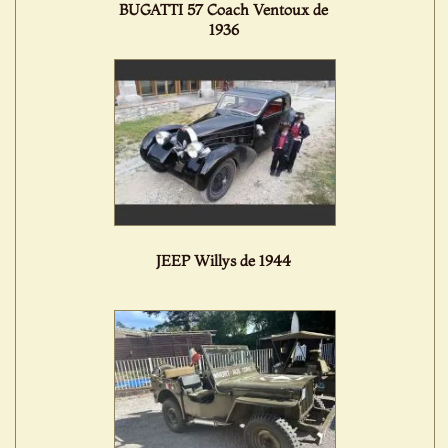
BUGATTI 57 Coach Ventoux de
1936
JEEP Willys de 1944