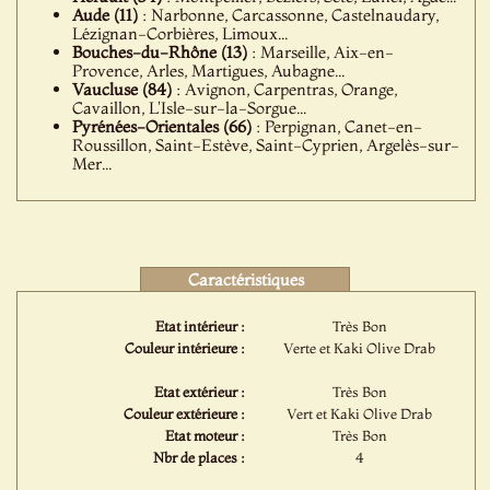
Aude (11)
: Narbonne, Carcassonne, Castelnaudary,
Lézignan-Corbières, Limoux...
Bouches-du-Rhône (13)
: Marseille, Aix-en-
Provence, Arles, Martigues, Aubagne...
Vaucluse (84)
: Avignon, Carpentras, Orange,
Cavaillon, L'Isle-sur-la-Sorgue...
Pyrénées-Orientales (66)
: Perpignan, Canet-en-
Roussillon, Saint-Estève, Saint-Cyprien, Argelès-sur-
Mer...
Caractéristiques
Etat intérieur :
Très Bon
Couleur intérieure :
Verte et Kaki Olive Drab
Etat extérieur :
Très Bon
Couleur extérieure :
Vert et Kaki Olive Drab
Etat moteur :
Très Bon
Nbr de places :
4