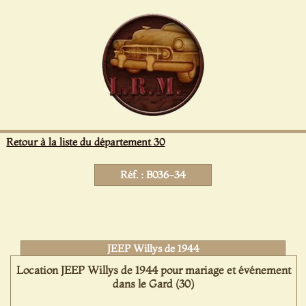
Panneau de gestion des cookies
Retour à la liste du département 30
Réf. : B036-34
JEEP Willys de 1944
Location JEEP Willys de 1944 pour mariage et événement
dans le Gard (30)