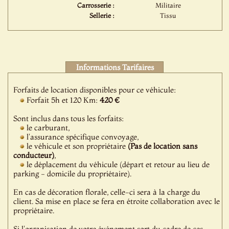
Carrosserie :
Militaire
Sellerie :
Tissu
Informations Tarifaires
Forfaits de location disponibles pour ce véhicule:
Forfait 5h et 120 Km:
420 €
Sont inclus dans tous les forfaits:
le carburant,
l'assurance spécifique convoyage,
le véhicule et son propriétaire
(Pas de location sans
conducteur)
,
le déplacement du véhicule (départ et retour au lieu de
parking - domicile du propriétaire).
En cas de décoration florale, celle-ci sera à la charge du
client. Sa mise en place se fera en étroite collaboration avec le
propriétaire.
Si l'organisation de votre événement sort du cadre de ces