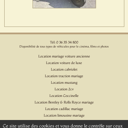
Tél: 0 36 35 34 800
Disponibilité de tous types de véhicules pour le cinéma, films et photos
Location mariage voiture ancienne
Location voiture de luxe
Location cabriolet
Location traction mariage
Location mustang
Location 2cv
Location Coccinelle
Location Bentley & Rolls Royce mariage
Location cadillac mariage
Location limousine mariage
Location voiture pour cinéma et l'événementiel
Ce site utilise des cookies et vous donne le contrôle sur ceux