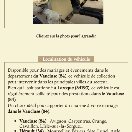
Cliquez sur la photo pour l'agrandir
Localisation du véhicule
Disponible pour des mariages et événements dans le
département
du Vaucluse (84)
, ce véhicule de collection
peut intervenir dans les principales villes du secteur.
Bien qu’il soit stationné à
Laroque (34190)
, ce véhicule est
régulièrement sollicité pour des prestations
dans le Vaucluse
(84)
.
Un choix idéal pour apporter du charme à votre mariage
dans le Vaucluse (84)
.
Vaucluse (84)
: Avignon, Carpentras, Orange,
Cavaillon, L'Isle-sur-la-Sorgue...
Hérault (34)
: Montpellier, Béziers, Sète, Lunel, Agde...