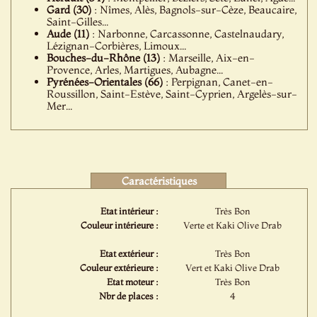
Gard (30)
: Nîmes, Alès, Bagnols-sur-Cèze, Beaucaire,
Saint-Gilles...
Aude (11)
: Narbonne, Carcassonne, Castelnaudary,
Lézignan-Corbières, Limoux...
Bouches-du-Rhône (13)
: Marseille, Aix-en-
Provence, Arles, Martigues, Aubagne...
Pyrénées-Orientales (66)
: Perpignan, Canet-en-
Roussillon, Saint-Estève, Saint-Cyprien, Argelès-sur-
Mer...
Caractéristiques
Etat intérieur :
Très Bon
Couleur intérieure :
Verte et Kaki Olive Drab
Etat extérieur :
Très Bon
Couleur extérieure :
Vert et Kaki Olive Drab
Etat moteur :
Très Bon
Nbr de places :
4