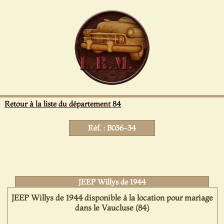
Panneau de gestion des cookies
Retour à la liste du département 84
Réf. : B036-34
JEEP Willys de 1944
JEEP Willys de 1944 disponible à la location pour mariage
dans le Vaucluse (84)