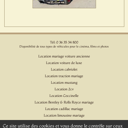
Tél: 0 36 35 34 800
Disponibilité de tous types de véhicules pour le cinéma, films et photos
Location mariage voiture ancienne
Location voiture de luxe
Location cabriolet
Location traction mariage
Location mustang
Location 2cv
Location Coccinelle
Location Bentley & Rolls Royce mariage
Location cadillac mariage
Location limousine mariage
Location voiture pour cinéma et l'événementiel
Ce site utilise des cookies et vous donne le contrôle sur ceux