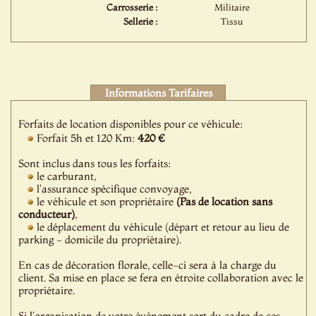
Carrosserie :
Militaire
Sellerie :
Tissu
Informations Tarifaires
Forfaits de location disponibles pour ce véhicule:
Forfait 5h et 120 Km:
420 €
Sont inclus dans tous les forfaits:
le carburant,
l'assurance spécifique convoyage,
le véhicule et son propriétaire
(Pas de location sans
conducteur)
,
le déplacement du véhicule (départ et retour au lieu de
parking - domicile du propriétaire).
En cas de décoration florale, celle-ci sera à la charge du
client. Sa mise en place se fera en étroite collaboration avec le
propriétaire.
Si l'organisation de votre événement sort du cadre de ces