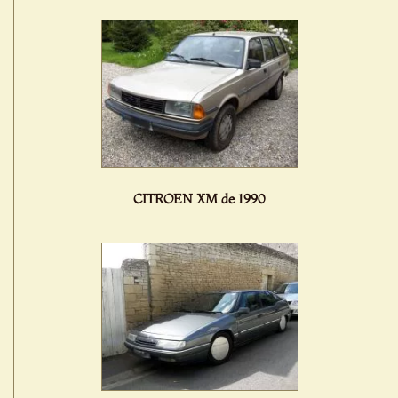
CITROEN XM de 1990