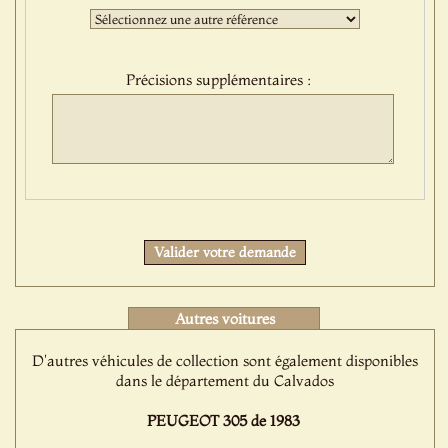
:
Troisième
sélection
:
Précisions supplémentaires :
Protect
Valider votre demande
Autres voitures
D'autres véhicules de collection sont également disponibles
dans le département du Calvados
PEUGEOT 305 de 1983