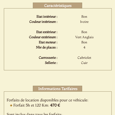
Caractéristiques
Etat intérieur :
Bon
Couleur intérieure :
Ivoire
Etat extérieur :
Bon
Couleur extérieure :
Vert Anglais
Etat moteur :
Bon
Nbr de places :
4
Carrosserie :
Cabriolet
Sellerie :
Cuir
Informations Tarifaires
Forfaits de location disponibles pour ce véhicule:
Forfait 5h et 120 Km:
470 €
Sont inclus dans tous les forfaits: