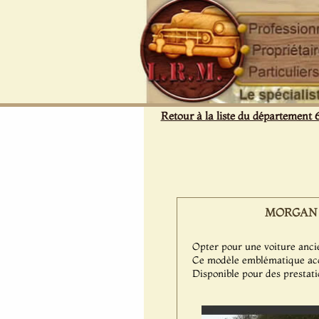
Panneau de gestion des cookies
Retour à la liste du département 
MORGAN Plu
Opter pour une voiture ancie
Ce modèle emblématique acc
Disponible pour des prestati