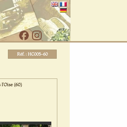
Réf. : HC005-60
l'Oise (60)