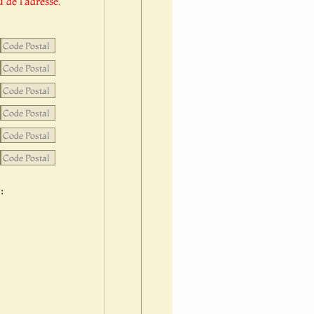
 de l'adresse.
: