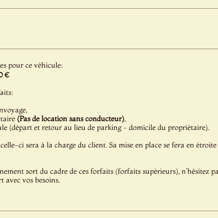
les pour ce véhicule:
0 €
aits:
onvoyage,
étaire
(Pas de location sans conducteur)
,
e (départ et retour au lieu de parking - domicile du propriétaire).
celle-ci sera à la charge du client. Sa mise en place se fera en étroite
énement sort du cadre de ces forfaits (forfaits supérieurs), n'hésitez 
t avec vos besoins.