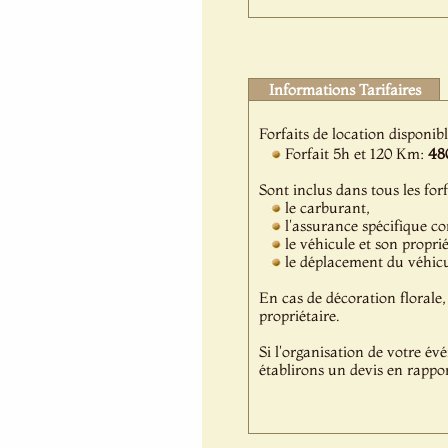
Informations Tarifaires
Forfaits de location disponib
Forfait 5h et 120 Km:
48
Sont inclus dans tous les forf
le carburant,
l'assurance spécifique c
le véhicule et son propri
le déplacement du véhicul
En cas de décoration florale, 
propriétaire.
Si l'organisation de votre év
établirons un devis en rappor