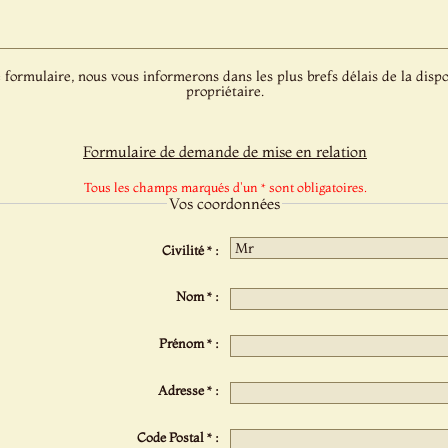
 formulaire, nous vous informerons dans les plus brefs délais de la dispo
propriétaire.
Formulaire de demande de mise en relation
Tous les champs marqués d'un * sont obligatoires.
Vos coordonnées
Civilité * :
Nom * :
Prénom * :
Adresse * :
Code Postal * :