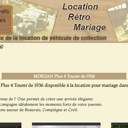
60
MORGAN Plus 4 Tourer de 1936
s 4 Tourer de 1936 disponible à la location pour mariage dans 
nne de l' Oise permet de créer une arrivée élégante.
ompagne idéalement les moments forts de votre journée.
ons autour de Beauvais, Compiègne et Creil.