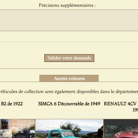
Précisions supplémentaires :
Protect
Valider votre demande
Autres voitures
éhicules de collection sont également disponibles dans le départemen
B2 de 1922
SIMCA 6 Découvrable de 1949
RENAULT 4CV Mo
19