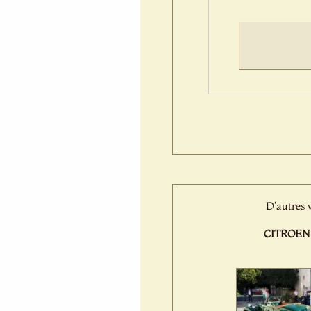
D'autres v
CITROEN 