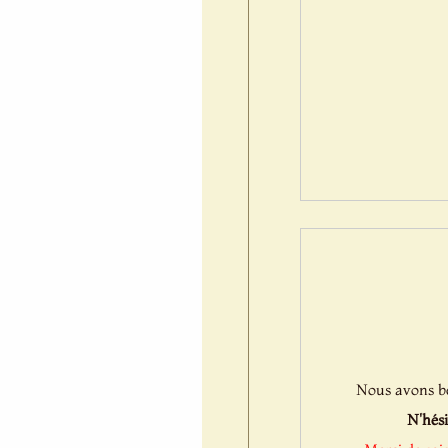
Nous avons bes
N'hési