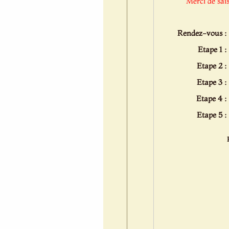
Merci de sai
Rendez-vous :
Etape 1 :
Etape 2 :
Etape 3 :
Etape 4 :
Etape 5 :