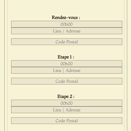
Rendez-vous :
Etape 1 :
Etape 2 :