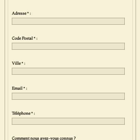
Adresse * :
Code Postal * :
Ville * :
Email * :
Téléphone * :
Comment nous avez-vous connus ?