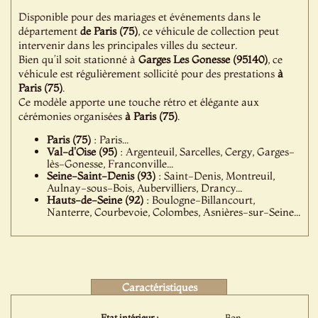
Disponible pour des mariages et événements dans le
département
de Paris (75)
, ce véhicule de collection peut
intervenir dans les principales villes du secteur.
Bien qu’il soit stationné à
Garges Les Gonesse (95140)
, ce
véhicule est régulièrement sollicité pour des prestations
à
Paris (75)
.
Ce modèle apporte une touche rétro et élégante aux
cérémonies organisées
à Paris (75)
.
Paris (75)
: Paris...
Val-d'Oise (95)
: Argenteuil, Sarcelles, Cergy, Garges-
lès-Gonesse, Franconville...
Seine-Saint-Denis (93)
: Saint-Denis, Montreuil,
Aulnay-sous-Bois, Aubervilliers, Drancy...
Hauts-de-Seine (92)
: Boulogne-Billancourt,
Nanterre, Courbevoie, Colombes, Asnières-sur-Seine...
Caractéristiques
Etat intérieur :
Bon