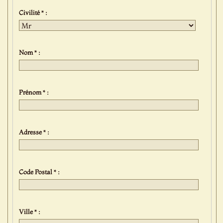
Civilité * :
Nom * :
Prénom * :
Adresse * :
Code Postal * :
Ville * :