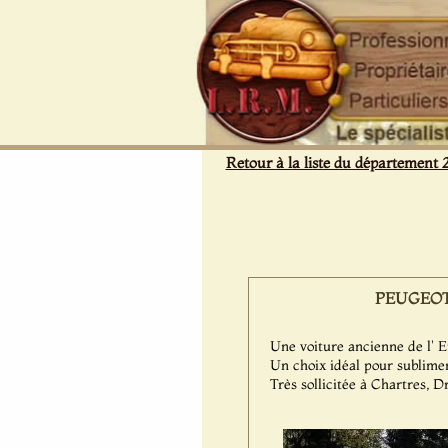
Panneau de gestion des cookies
Retour à la liste du département 
PEUGEOT 20
Une voiture ancienne de l'
Un choix idéal pour sublime
Très sollicitée à Chartres, 