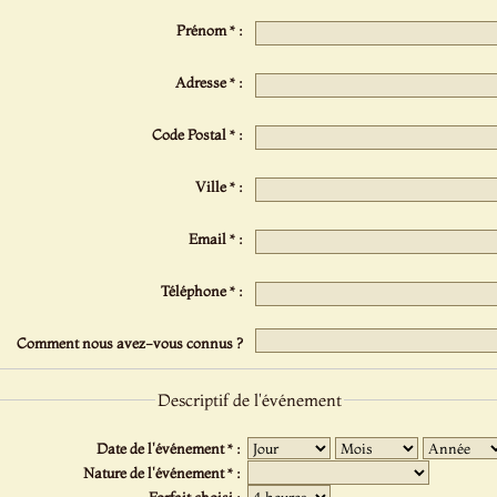
Prénom * :
Adresse * :
Code Postal * :
Ville * :
Email * :
Téléphone * :
Comment nous avez-vous connus ?
Descriptif de l'événement
Date de l'événement * :
Nature de l'événement * :