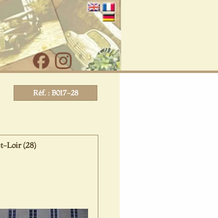
Réf. : B017-28
t-Loir (28)