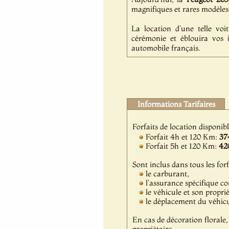
magnifiques et rares modèles 
La location d'une telle voi
cérémonie et éblouira vos 
automobile français.
Informations Tarifaires
Forfaits de location disponib
Forfait 4h et 120 Km:
37
Forfait 5h et 120 Km:
42
Sont inclus dans tous les forf
le carburant,
l'assurance spécifique c
le véhicule et son propri
le déplacement du véhicul
En cas de décoration florale, 
propriétaire.