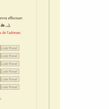
evra effectuer.
 ....).
 de l'adresse.
: