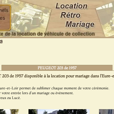
28
PEUGEOT 203 de 1957
3 de 1957 disponible à la location pour mariage dans l'Eure-e
 Eure-et-Loir permet de sublimer chaque moment de votre cérémonie.
r votre entrée lors d'un mariage ou événement.
Dreux ou Lucé.