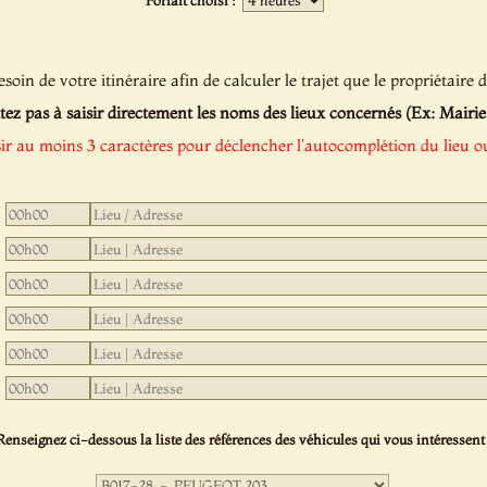
Forfait choisi :
oin de votre itinéraire afin de calculer le trajet que le propriétaire d
tez pas à saisir directement les noms des lieux concernés (Ex: Mairie de
sir au moins 3 caractères pour déclencher l'autocomplétion du lieu ou
Renseignez ci-dessous la liste des références des véhicules qui vous intéressent 
Première