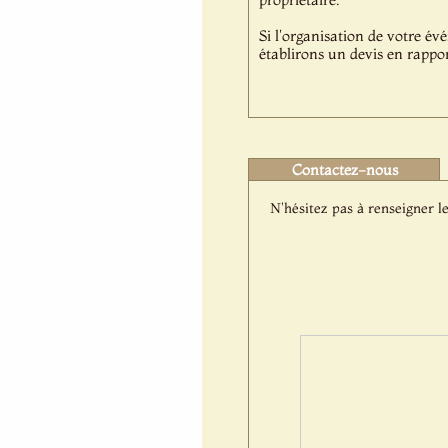
Si l'organisation de votre év
établirons un devis en rappor
Contactez-nous
N'hésitez pas à renseigner le