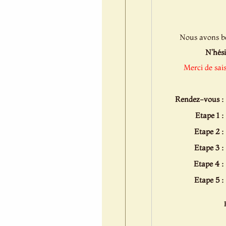
Nous avons bes
N'hési
Merci de sai
Rendez-vous :
Etape 1 :
Etape 2 :
Etape 3 :
Etape 4 :
Etape 5 :