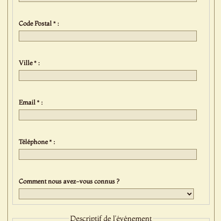
Code Postal * :
Ville * :
Email * :
Téléphone * :
Comment nous avez-vous connus ?
Descriptif de l'événement