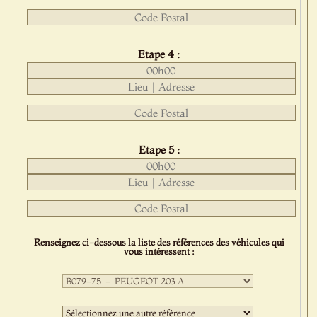
Etape 4 :
Etape 5 :
Renseignez ci-dessous la liste des références des véhicules qui
vous intéressent :
Première
sélection
:
Deuxième