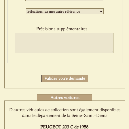
sélection
:
Troisième
sélection
:
Précisions supplémentaires :
Protect
Valider votre demande
Autres voitures
D'autres véhicules de collection sont également disponibles
dans le département de la Seine-Saint-Denis
PEUGEOT 203 C de 1958