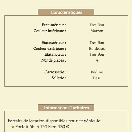
Caractéristiques
Etat intérieur :
Très Bon
Couleur intérieure :
Marron
Etat extérieur :
Très Bon
Couleur extérieure :
Bordeaux
Etat moteur :
Très Bon
Nbr de places :
4
Carrosserie :
Berline
Sellerie :
Tissu
Informations Tarifaires
Forfaits de location disponibles pour ce véhicule:
Forfait 5h et 120 Km:
420 €