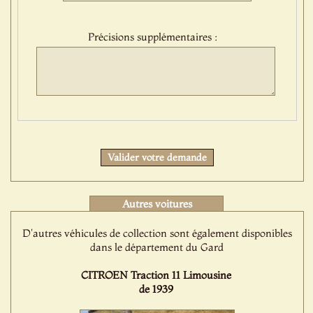
sélection
:
Précisions supplémentaires :
Protect
Valider votre demande
Autres voitures
D'autres véhicules de collection sont également disponibles
dans le département du Gard
CITROEN Traction 11 Limousine
de 1939