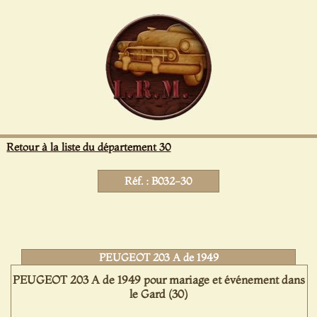
Panneau de gestion des cookies
Retour à la liste du département 30
Réf. : B032-30
PEUGEOT 203 A de 1949
PEUGEOT 203 A de 1949 pour mariage et événement dans
le Gard (30)