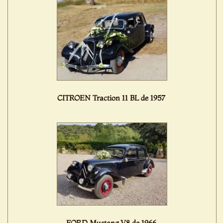
CITROEN Traction 11 BL de 1957
FORD Mustang V8 de 1966