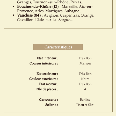
Granges, Tournon-sur-Rhône, Privas...
Bouches-du-Rhône (13)
: Marseille, Aix-en-
Provence, Arles, Martigues, Aubagne...
Vaucluse (84)
: Avignon, Carpentras, Orange,
Cavaillon, L'Isle-sur-la-Sorgue...
Caractéristiques
Etat intérieur :
Très Bon
Couleur intérieure :
Marron
Etat extérieur :
Très Bon
Couleur extérieure :
Noire
Etat moteur :
Très Bon
Nbr de places :
4
Carrosserie :
Berline
Sellerie :
Tissu et Skai