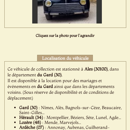
Cliquez sur la photo pour l'agrandir
Localisation du véhicule
Ce véhicule de collection est stationné à
Ales (30100)
, dans
le département
du Gard (30)
.
Il est disponible à la location pour des mariages et
événements en
du Gard
ainsi que dans les départements
voisins. (Sous réserve de disponibilité et de conditions de
déplacement)
Gard (30)
: Nîmes, Alès, Bagnols-sur-Cèze, Beaucaire,
Saint-Gilles...
Hérault (34)
: Montpellier, Béziers, Sète, Lunel, Agde...
Lozère (48)
: Mende, Marvejols...
Ardèche (07)
: Annonay, Aubenas, Guilherand-