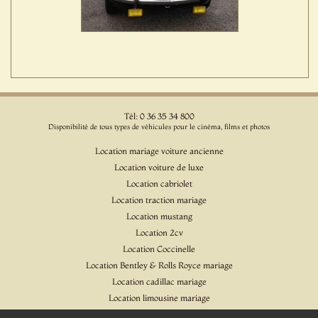
Tél: 0 36 35 34 800
Disponibilité de tous types de véhicules pour le cinéma, films et photos
Location mariage voiture ancienne
Location voiture de luxe
Location cabriolet
Location traction mariage
Location mustang
Location 2cv
Location Coccinelle
Location Bentley & Rolls Royce mariage
Location cadillac mariage
Location limousine mariage
Location voiture pour cinéma et l'événementiel