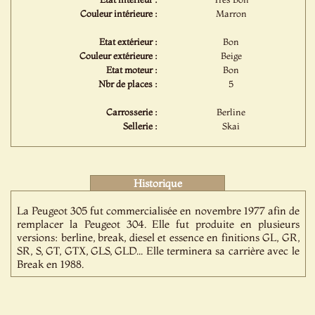
Couleur intérieure :
Marron
Etat extérieur :
Bon
Couleur extérieure :
Beige
Etat moteur :
Bon
Nbr de places :
5
Carrosserie :
Berline
Sellerie :
Skai
Historique
La Peugeot 305 fut commercialisée en novembre 1977 afin de
remplacer la Peugeot 304. Elle fut produite en plusieurs
versions: berline, break, diesel et essence en finitions GL, GR,
SR, S, GT, GTX, GLS, GLD... Elle terminera sa carrière avec le
Break en 1988.