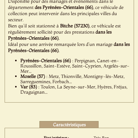
Disponible pour des mariages et événements dans le
département
des Pyrénées-Orientales (66)
, ce véhicule de
collection peut intervenir dans les principales villes du
secteur.
Bien qu’il soit stationné à
Bitche (57230)
, ce véhicule est
régulièrement sollicité pour des prestations
dans les
Pyrénées-Orientales (66)
.
Idéal pour une arrivée remarquée lors d’un mariage
dans les
Pyrénées-Orientales (66)
.
Pyrénées-Orientales (66)
: Perpignan, Canet-en-
Roussillon, Saint-Estève, Saint-Cyprien, Argelès-sur-
Mer...
Moselle (57)
: Metz, Thionville, Montigny-lès-Metz,
Sarreguemines, Forbach...
Var (83)
: Toulon, La Seyne-sur-Mer, Hyères, Fréjus,
Draguignan...
Caractéristiques
Etat intérieur :
Très Bon