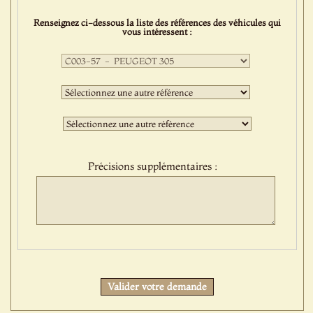
Renseignez ci-dessous la liste des références des véhicules qui
vous intéressent :
Première
sélection
:
Deuxième
sélection
:
Troisième
sélection
:
Précisions supplémentaires :
Protect
Valider votre demande