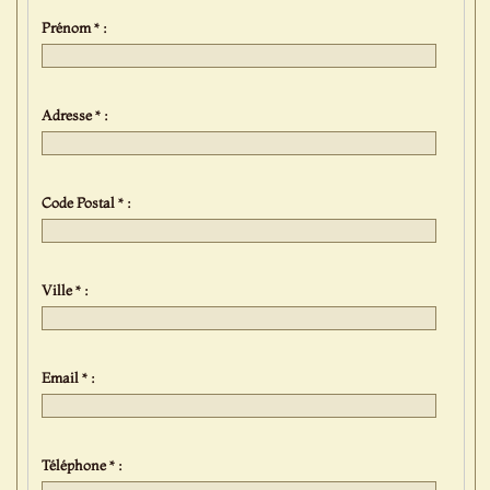
Prénom * :
Adresse * :
Code Postal * :
Ville * :
Email * :
Téléphone * :