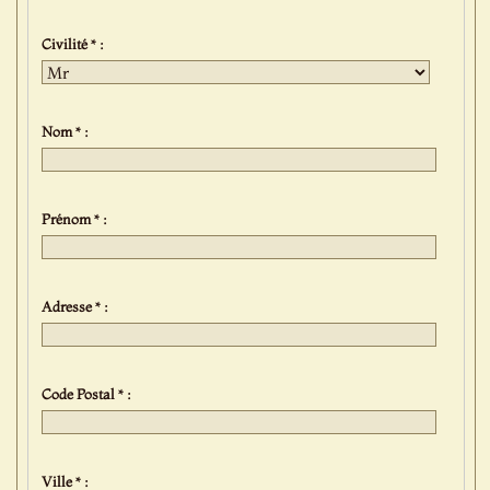
Civilité * :
Nom * :
Prénom * :
Adresse * :
Code Postal * :
Ville * :