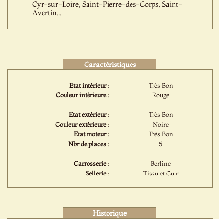
Cyr-sur-Loire, Saint-Pierre-des-Corps, Saint-
Avertin...
Caractéristiques
Etat intérieur :
Très Bon
Couleur intérieure :
Rouge
Etat extérieur :
Très Bon
Couleur extérieure :
Noire
Etat moteur :
Très Bon
Nbr de places :
5
Carrosserie :
Berline
Sellerie :
Tissu et Cuir
Historique