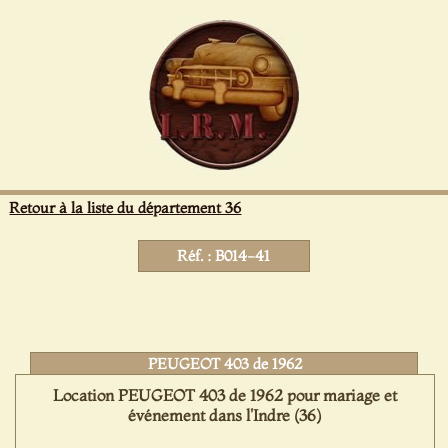
Panneau de gestion des cookies
Retour à la liste du département 36
Réf. : B014-41
PEUGEOT 403 de 1962
Location PEUGEOT 403 de 1962 pour mariage et
événement dans l'Indre (36)