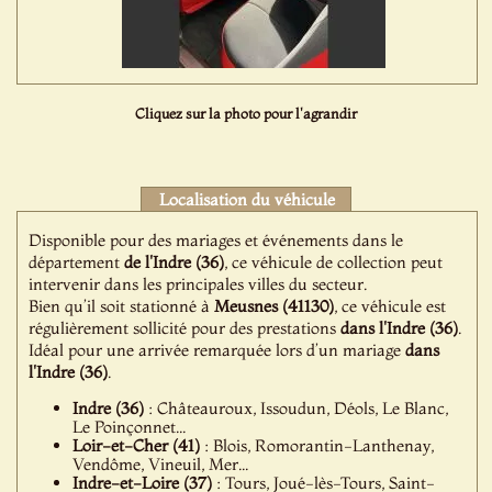
Cliquez sur la photo pour l'agrandir
Localisation du véhicule
Disponible pour des mariages et événements dans le
département
de l'Indre (36)
, ce véhicule de collection peut
intervenir dans les principales villes du secteur.
Bien qu’il soit stationné à
Meusnes (41130)
, ce véhicule est
régulièrement sollicité pour des prestations
dans l'Indre (36)
.
Idéal pour une arrivée remarquée lors d’un mariage
dans
l'Indre (36)
.
Indre (36)
: Châteauroux, Issoudun, Déols, Le Blanc,
Le Poinçonnet...
Loir-et-Cher (41)
: Blois, Romorantin-Lanthenay,
Vendôme, Vineuil, Mer...
Indre-et-Loire (37)
: Tours, Joué-lès-Tours, Saint-