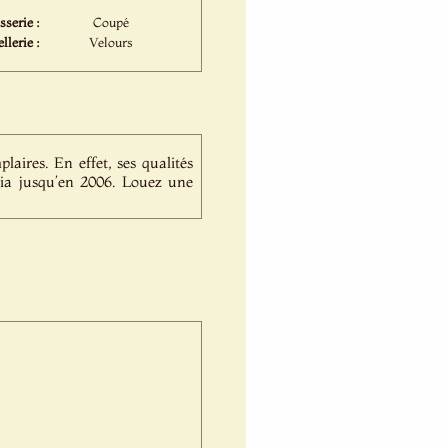
sserie :
Coupé
ellerie :
Velours
laires. En effet, ses qualités
eria jusqu’en 2006. Louez une