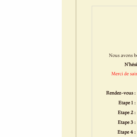
Nous avons bes
N'hési
Merci de sai
Rendez-vous :
Etape 1 :
Etape 2 :
Etape 3 :
Etape 4 :