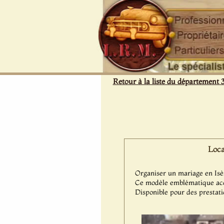
Panneau de gestion des cookies
Retour à la liste du département 
Loca
Organiser un mariage en Isèr
Ce modèle emblématique acc
Disponible pour des prestati