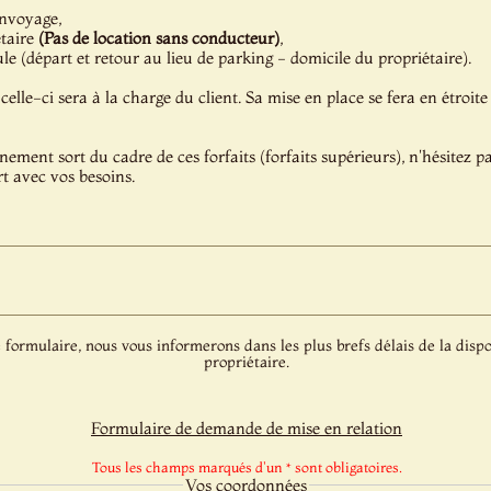
onvoyage,
étaire
(Pas de location sans conducteur)
,
e (départ et retour au lieu de parking - domicile du propriétaire).
celle-ci sera à la charge du client. Sa mise en place se fera en étroite
énement sort du cadre de ces forfaits (forfaits supérieurs), n'hésitez 
t avec vos besoins.
 formulaire, nous vous informerons dans les plus brefs délais de la dispo
propriétaire.
Formulaire de demande de mise en relation
Tous les champs marqués d'un * sont obligatoires.
Vos coordonnées