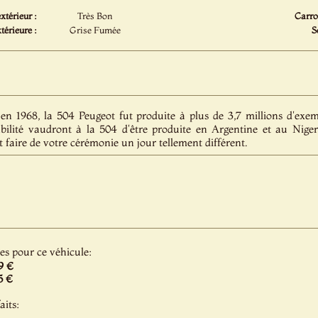
xtérieur :
Très Bon
Carro
térieure :
Grise Fumée
S
en 1968, la 504 Peugeot fut produite à plus de 3,7 millions d'exemp
iabilité vaudront à la 504 d'être produite en Argentine et au Nig
 faire de votre cérémonie un jour tellement différent.
les pour ce véhicule:
9 €
5 €
aits: