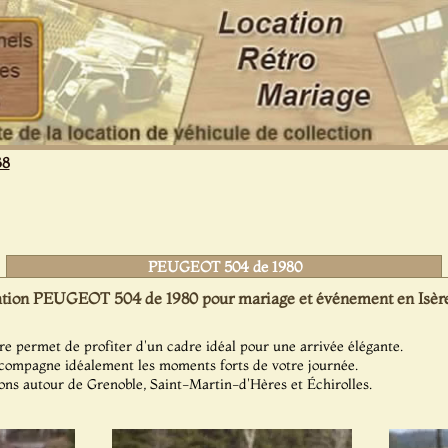
38
PEUGEOT 504 de 1980
tion PEUGEOT 504 de 1980 pour mariage et événement en Isère
e permet de profiter d'un cadre idéal pour une arrivée élégante.
ompagne idéalement les moments forts de votre journée.
ons autour de Grenoble, Saint-Martin-d'Hères et Échirolles.