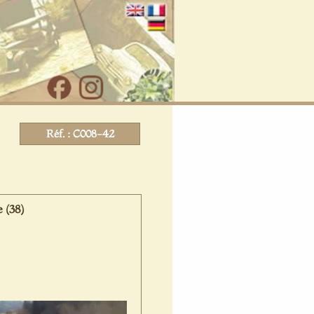
Réf. : C008-42
 (38)