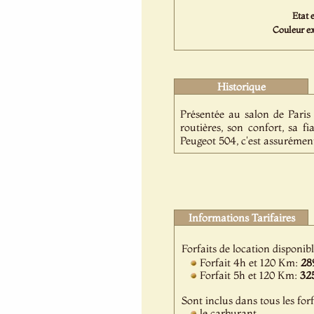
Etat e
Couleur ex
Historique
Présentée au salon de Paris 
routières, son confort, sa f
Peugeot 504, c'est assurément
Informations Tarifaires
Forfaits de location disponib
Forfait 4h et 120 Km:
28
Forfait 5h et 120 Km:
32
Sont inclus dans tous les forf
le carburant,