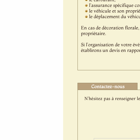
l'assurance spécifique c
le véhicule et son propri
le déplacement du véhicul
En cas de décoration florale, 
propriétaire.
Si l'organisation de votre év
établirons un devis en rappor
Contactez-nous
N'hésitez pas à renseigner le