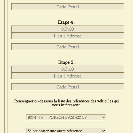
Etape 4 :
Etape 5 :
Renseignez ci-dessous la liste des références des véhicules qui
vous intéressent :
Première
sélection
:
Deuxième