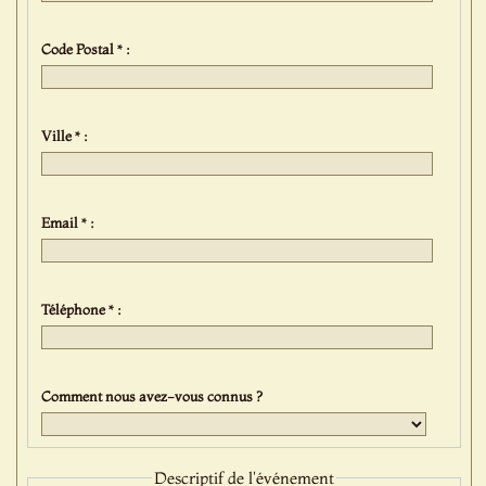
Code Postal * :
Ville * :
Email * :
Téléphone * :
Comment nous avez-vous connus ?
Descriptif de l'événement